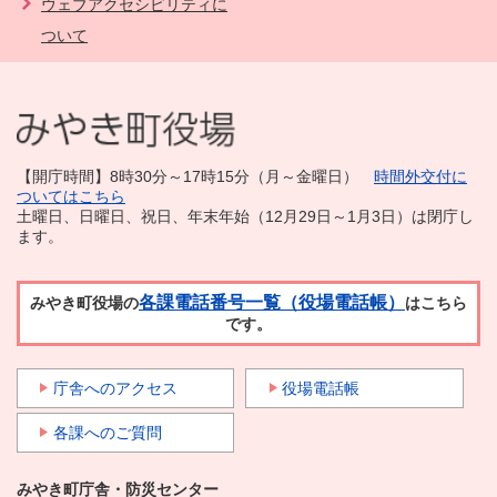
ウェブアクセシビリティに
ついて
【開庁時間】8時30分～17時15分（月～金曜日）
時間外交付に
ついてはこちら
土曜日、日曜日、祝日、年末年始（12月29日～1月3日）は閉庁し
ます。
各課電話番号一覧（役場電話帳）
みやき町役場の
はこちら
です。
庁舎へのアクセス
役場電話帳
各課へのご質問
みやき町庁舎・防災センター