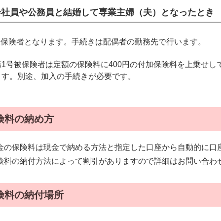
会社員や公務員と結婚して専業主婦（夫）となったとき
被保険者となります。手続きは配偶者の勤務先で行います。
第1号被保険者は定額の保険料に400円の付加保険料を上乗せ
ます。別途、加入の手続きが必要です。
険料の納め方
金の保険料は現金で納める方法と指定した口座から自動的に口
険料の納付方法によって割引がありますので詳細はお問い合わ
険料の納付場所