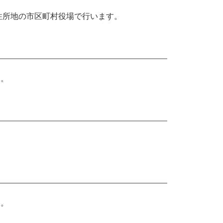
住所地の市区町村役場で行います。
す。
す。