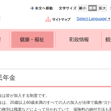
Select Language
民年金
金は皆が加入する制度です。
金は、20歳以上60歳未満のすべての人の加入が法律で義務づ
の種別は職業などによって分かれていて、保険料の納付方法も