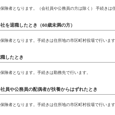
被保険者となります。（会社員や公務員の方は除く） 手続きは
会社を退職したとき（60歳未満の方）
被保険者となります。手続きは住所地の市区町村役場で行いま
就職したとき
被保険者となります。手続きは勤務先で行います。
会社員や公務員の配偶者が扶養からはずれたとき
被保険者となります。手続きは住所地の市区町村役場で行いま