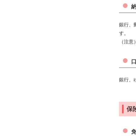
銀行、
す。
（注意
銀行、
保