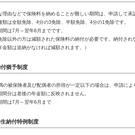
な理由などで保険料を納めることが難しい期間は、申請して承
種類は全額免除、4分の3免除、半額免除、4分の1免除です。
期間は7月～翌年6月までです。
免除以外の方は減額された保険料の納付が必要です。納付され
年金額は追納がなければ減額されます。）
納付猶予制度
未満の被保険者及び配偶者の所得が一定以下の場合は、申請によ
期間分は老後の年金額に反映されません。
期間は7月～翌年6月まで
学生納付特例制度