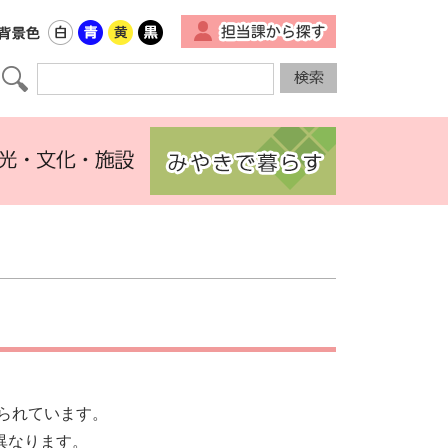
▼
けられています。
異なります。