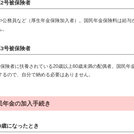
第2号被保険者
や公務員など（厚生年金保険加入者）。国民年金保険料は給与
ん。
第3号被保険者
被保険者に扶養されている20歳以上60歳未満の配偶者。国民
するので、自分で納める必要はありません。
民年金の加入手続き
20歳になったとき