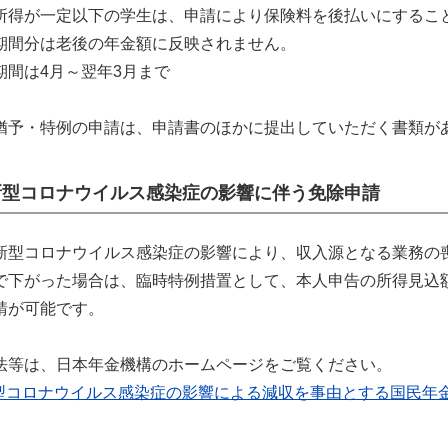
所得が一定以下の学生は、申請により保険料を後払いにするこ
期間分は老後の年金額に反映されません。
期間は4月～翌年3月まで
猶予・特例の申請は、申請書のほかに提出していただく書類が
新型コロナウイルス感染症の影響に伴う免除申請
新型コロナウイルス感染症の影響により、収入源となる業務の
で下がった場合は、臨時特例措置として、本人申告の所得見込
請が可能です。
法等は、日本年金機構のホームページをご覧ください。
型コロナウイルス感染症の影響による減収を事由とする国民年