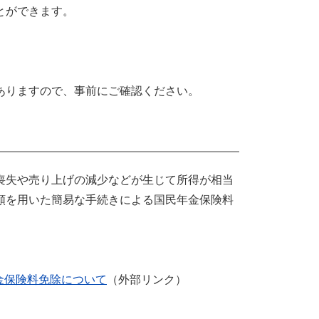
とができます。
ありますので、事前にご確認ください。
喪失や売り上げの減少などが生じて所得が相当
額を用いた簡易な手続きによる国民年金保険料
金保険料免除について
（外部リンク）