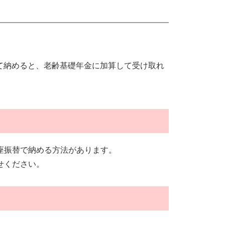
して納めると、老齢基礎年金に加算して受け取れ
座振替で納める方法があります。
せください。