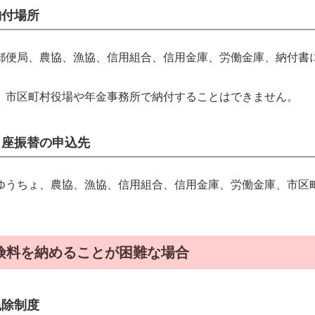
納付場所
郵便局、農協、漁協、信用組合、信用金庫、労働金庫、納付書
）市区町村役場や年金事務所で納付することはできません。
口座振替の申込先
ゆうちょ、農協、漁協、信用組合、信用金庫、労働金庫、市区
険料を納めることが困難な場合
免除制度