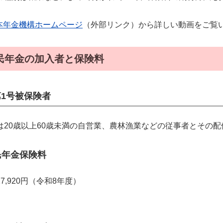
本年金機構ホームページ
（外部リンク）から詳しい動画をご覧
民年金の加入者と保険料
第1号被保険者
は20歳以上60歳未満の自営業、農林漁業などの従事者とその
民年金保険料
7,920円（令和8年度）