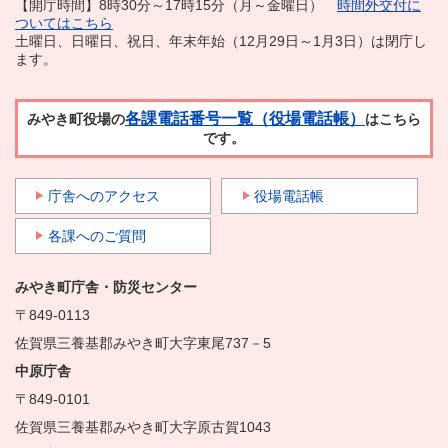
【開庁時間】8時30分～17時15分（月～金曜日）
時間外交付に
ついてはこちら
土曜日、日曜日、祝日、年末年始（12月29日～1月3日）は閉庁し
ます。
各課電話番号一覧（役場電話帳）
みやき町役場の
はこちら
です。
庁舎へのアクセス
役場電話帳
各課へのご質問
みやき町庁舎・防災センター
〒849-0113
佐賀県三養基郡みやき町大字東尾737－5
中原庁舎
〒849-0101
佐賀県三養基郡みやき町大字原古賀1043