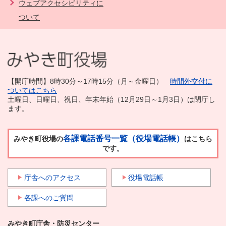
ウェブアクセシビリティに
ついて
【開庁時間】8時30分～17時15分（月～金曜日）
時間外交付に
ついてはこちら
土曜日、日曜日、祝日、年末年始（12月29日～1月3日）は閉庁し
ます。
各課電話番号一覧（役場電話帳）
みやき町役場の
はこちら
です。
庁舎へのアクセス
役場電話帳
各課へのご質問
みやき町庁舎・防災センター