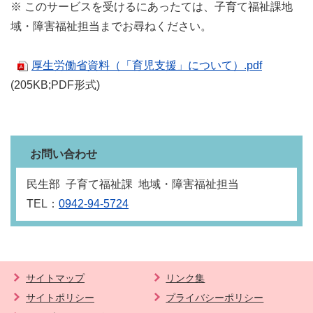
※ このサービスを受けるにあったては、
子育て福祉課地
域・障害福祉担当
までお尋ねください。
厚生労働省資料（「育児支援」について）.pdf
(205KB;PDF形式)
お問い合わせ
民生部 子育て福祉課 地域・障害福祉担当
TEL：
0942-94-5724
サイトマップ
リンク集
サイトポリシー
プライバシーポリシー