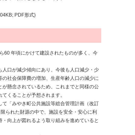
104KB; PDF形式)
ら60 年頃にかけて建設されたものが多く、今
も人口が減少傾向にあり、今後も人口減少・少
等の社会保障費の増加、生産年齢人口の減少に
とが懸念されているため、これまでと同様の公
れてくることが予想されます。
して「みやき町公共施設等総合管理計画（改訂
し、限られた財源の中で、施設を安全・安心に利
持・向上が図れるよう取り組みを進めていると