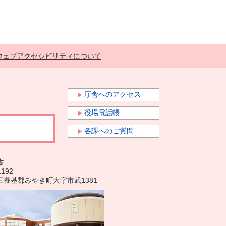
ウェブアクセシビリティについて
庁舎へのアクセス
役場電話帳
各課へのご質問
舎
1192
三養基郡みやき町大字市武1381