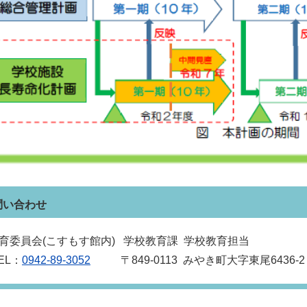
問い合わせ
育委員会(こすもす館内) 学校教育課 学校教育担当
EL：
0942-89-3052
〒849‐0113 みやき町大字東尾6436-2