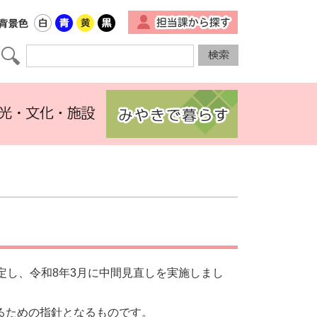
▼
定し、令和8年3月に中間見直しを実施しまし
るための指針となるものです。