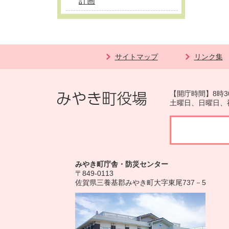
計画
サイトマップ
リンク集
【開庁時間】8時3
土曜日、日曜日、
みやき町庁舎・防災センター
〒849-0113
佐賀県三養基郡みやき町大字東尾737－5