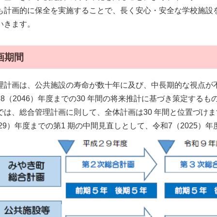
も計画的に保全を実施することで、長く安心・安全な学校施設
いきます。
画期間
理計画は、公共施設の寿命が数十年に及び、中長期的な視点が不可
28（2046）年度までの30 年間の将来推計に基づき策定する
では、総合管理計画に則して、全体計画は30 年間と位置づけま
029）年度までの第1 期の中間見直しとして、令和7（2025）