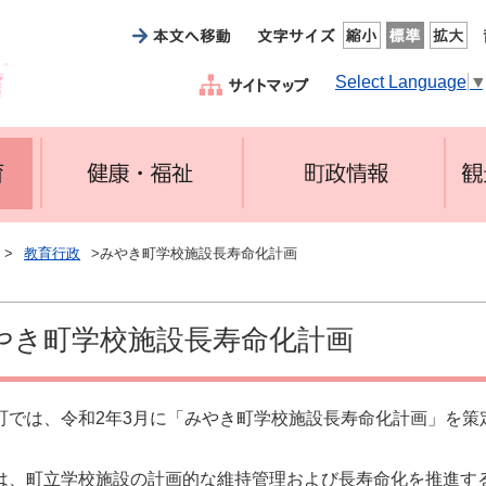
Select Language
>
教育行政
>みやき町学校施設長寿命化計画
やき町学校施設長寿命化計画
町では、令和2年3月に「みやき町学校施設長寿命化計画」を策
は、町立学校施設の計画的な維持管理および長寿命化を推進す