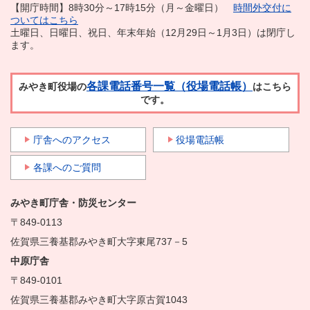
【開庁時間】8時30分～17時15分（月～金曜日）
時間外交付に
ついてはこちら
土曜日、日曜日、祝日、年末年始（12月29日～1月3日）は閉庁し
ます。
各課電話番号一覧（役場電話帳）
みやき町役場の
はこちら
です。
庁舎へのアクセス
役場電話帳
各課へのご質問
みやき町庁舎・防災センター
〒849-0113
佐賀県三養基郡みやき町大字東尾737－5
中原庁舎
〒849-0101
佐賀県三養基郡みやき町大字原古賀1043