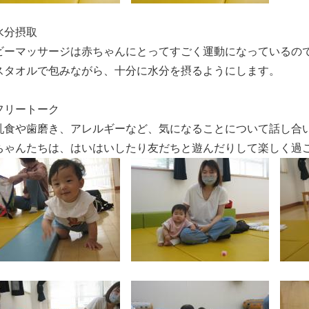
水分摂取
ビーマッサージは赤ちゃんにとってすごく運動になっているの
スタオルで包みながら、十分に水分を摂るようにします。
フリートーク
乳食や歯磨き、アレルギーなど、気になることについて話し合
ちゃんたちは、はいはいしたり友だちと遊んだりして楽しく過