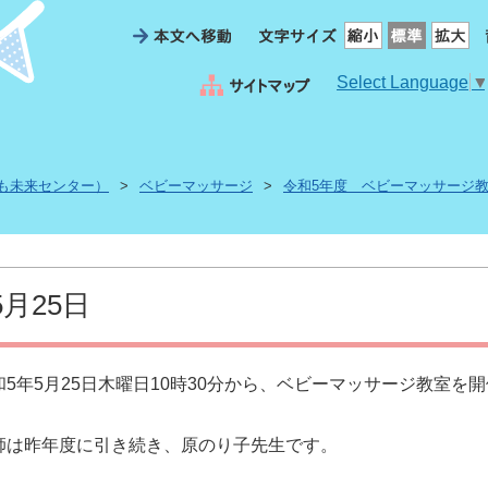
Select Language
も未来センター）
>
ベビーマッサージ
>
令和5年度 ベビーマッサージ
5月25日
和5年5月25日木曜日10時30分から、ベビーマッサージ教室を
師は昨年度に引き続き、原のり子先生です。