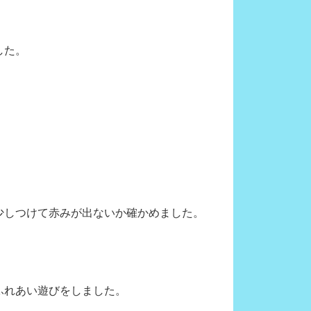
。
りました。
少しつけて赤みが出ないか確かめました。
ふれあい遊びをしました。