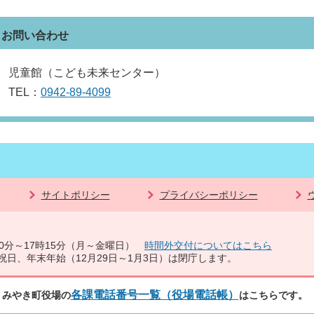
お問い合わせ
児童館（こども未来センター）
TEL：
0942-89-4099
サイトポリシー
プライバシーポリシー
0分～17時15分（月～金曜日）
時間外交付についてはこちら
祝日、年末年始（12月29日～1月3日）は閉庁します。
各課電話番号一覧（役場電話帳）
みやき町役場の
はこちらです。