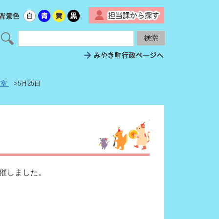
▼
教室
>5月25日
開催しました。