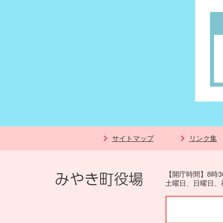
サイトマップ
リンク集
【開庁時間】8時3
土曜日、日曜日、