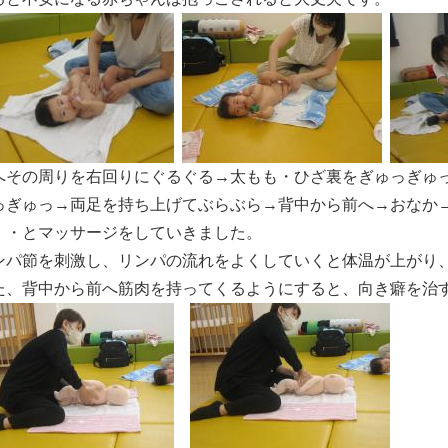
へその周りを右回りにぐるぐる→太もも・ひざ裏をぎゅっぎゅ
っぎゅっ→両足を持ち上げてぶらぶら→背中から前へ→おなか
・・とマッサージをしていきました。
ンパ節を刺激し、リンパの流れをよくしていくと体温が上がり
た、背中から前へ筋肉を持ってくるようにすると、向き癖を治