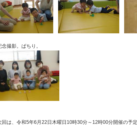
記念撮影。ぱちり。
次回は、令和5年6月22日木曜日10時30分～12時00分開催の予
す