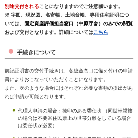
別途交付される
ことになりますのでご注意願います。
※ 字図、現況図、名寄帳、土地台帳、専用住宅証明につ
いては、
固定資産評価担当窓口（中原庁舎）のみでの閲覧
および交付となります。詳細については
こちら
手続きについて
前記証明書の交付手続きは、各総合窓口に備え付けの申請
書によりおこなっていただくことになります。
また、次のような場合にはそれぞれ必要な書類の提出があ
れば申請が可能となります。
代理人申請の場合：捺印のある委任状 （同世帯親族
の場合は不要※住民票上の世帯分離をしている場合
は委任状が必要）