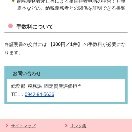
納税義務者死亡等による相続権者申請の場合：戸籍
謄本などの、納税義務者との関係を証明できる書類
手数料について
各証明書の交付には
【300円／1件】
の手数料が必要にな
ります。
お問い合わせ
総務部 税務課 固定資産評価担当
TEL：
0942-94-5636
サイトマップ
リンク集