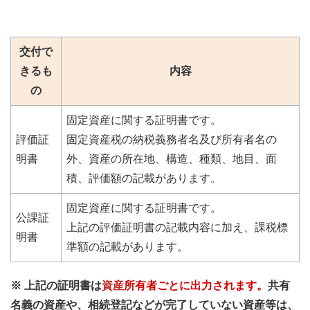
交付で
きるも
内容
の
固定資産に関する証明書です。
評価証
固定資産税の納税義務者名及び所有者名の
明書
外、資産の所在地、構造、種類、地目、面
積、評価額の記載があります。
固定資産に関する証明書です。
公課証
上記の評価証明書の記載内容に加え、課税標
明書
準額の記載があります。
※ 上記の証明書は
資産
所有者
ごとに出力されます
。
共有
名義の資産や、相続登記などが完了していない資産等は、