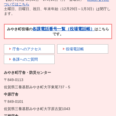
ついてはこちら
土曜日、日曜日、祝日、年末年始（12月29日～1月3日）は閉庁し
ます。
各課電話番号一覧（役場電話帳）
みやき町役場の
はこちら
です。
庁舎へのアクセス
役場電話帳
各課へのご質問
みやき町庁舎・防災センター
〒849-0113
佐賀県三養基郡みやき町大字東尾737－5
中原庁舎
〒849-0101
佐賀県三養基郡みやき町大字原古賀1043
三根庁舎