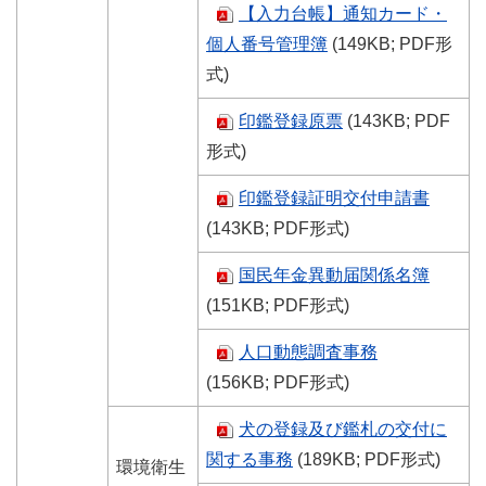
【入力台帳】通知カード・
個人番号管理簿
(149KB; PDF形
式)
印鑑登録原票
(143KB; PDF
形式)
印鑑登録証明交付申請書
(143KB; PDF形式)
国民年金異動届関係名簿
(151KB; PDF形式)
人口動態調査事務
(156KB; PDF形式)
犬の登録及び鑑札の交付に
関する事務
(189KB; PDF形式)
環境衛生