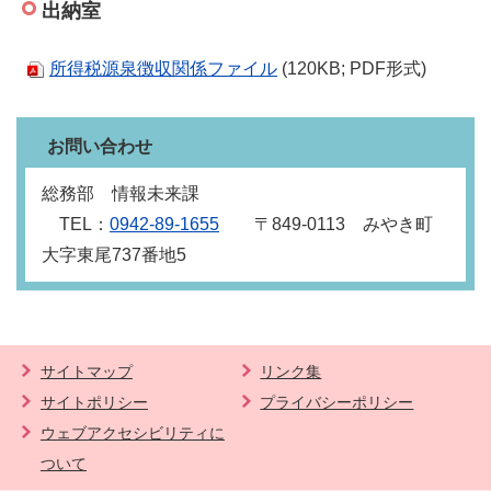
出納室
所得税源泉徴収関係ファイル
(120KB; PDF形式)
お問い合わせ
総務部 情報未来課
TEL：
0942‐89‐1655
〒849‐0113 みやき町
大字東尾737番地5
サイトマップ
リンク集
サイトポリシー
プライバシーポリシー
ウェブアクセシビリティに
ついて