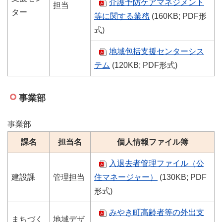
介護予防ケアマネジメント
担当
ター
等に関する業務
(160KB; PDF形
式)
地域包括支援センターシス
テム
(120KB; PDF形式)
事業部
事業部
課名
担当名
個人情報ファイル簿
入退去者管理ファイル（公
建設課
管理担当
住マネージャー）
(130KB; PDF
形式)
みやき町高齢者等の外出支
まちづく
地域デザ