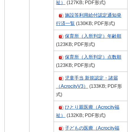
祉）
(127KB; PDF形式)
施設等利用給付認定通知発
行済一覧
(130KB; PDF形式)
保育所（入所判定）年齢順
(123KB; PDF形式)
保育所（入所判定）点数順
(123KB; PDF形式)
児童手当 新規認定・諸届
（AcrocityV3）
(133KB; PDF形
式)
ひとり親医療（Acrocity福
祉）
(132KB; PDF形式)
子どもの医療（Acrocity福