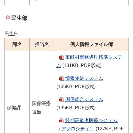
民生部
民生部
課名
担当名
個人情報ファイル簿
市町村事務処理標準システ
ム
(131KB; PDF形式)
情報集約システム
(165KB; PDF形式)
国保総合システム
国保医療
保健課
(135KB; PDF形式)
担当
後期高齢者医療システム
（アクロシティ）
(127KB; PDF