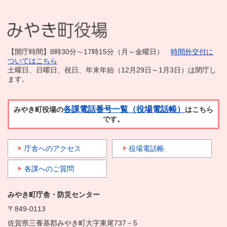
【開庁時間】8時30分～17時15分（月～金曜日）
時間外交付に
ついてはこちら
土曜日、日曜日、祝日、年末年始（12月29日～1月3日）は閉庁し
ます。
各課電話番号一覧（役場電話帳）
みやき町役場の
はこちら
です。
庁舎へのアクセス
役場電話帳
各課へのご質問
みやき町庁舎・防災センター
〒849-0113
佐賀県三養基郡みやき町大字東尾737－5