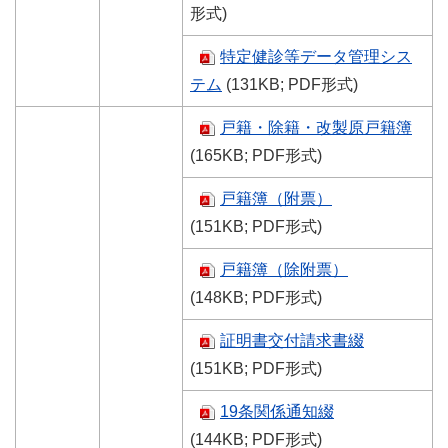
形式)
特定健診等データ管理シス
テム
(131KB; PDF形式)
戸籍・除籍・改製原戸籍簿
(165KB; PDF形式)
戸籍簿（附票）
(151KB; PDF形式)
戸籍簿（除附票）
(148KB; PDF形式)
証明書交付請求書綴
(151KB; PDF形式)
19条関係通知綴
(144KB; PDF形式)