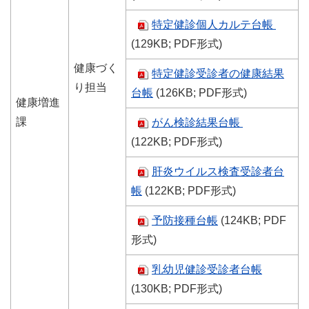
特定健診個人カルテ台帳
(129KB; PDF形式)
健康づく
特定健診受診者の健康結果
り担当
台帳
(126KB; PDF形式)
健康増進
課
がん検診結果台帳
(122KB; PDF形式)
肝炎ウイルス検査受診者台
帳
(122KB; PDF形式)
予防接種台帳
(124KB; PDF
形式)
乳幼児健診受診者台帳
(130KB; PDF形式)