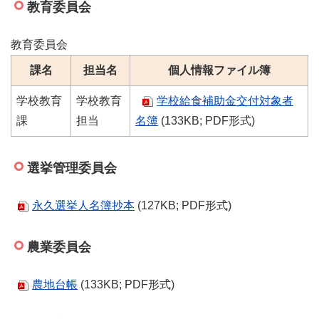
教育委員会
教育委員会
課名
担当名
個人情報ファイル簿
学校教育
学校教育
学校給食補助金交付対象者
課
担当
名簿
(133KB; PDF形式)
選挙管理委員会
永久選挙人名簿抄本
(127KB; PDF形式)
農業委員会
農地台帳
(133KB; PDF形式)