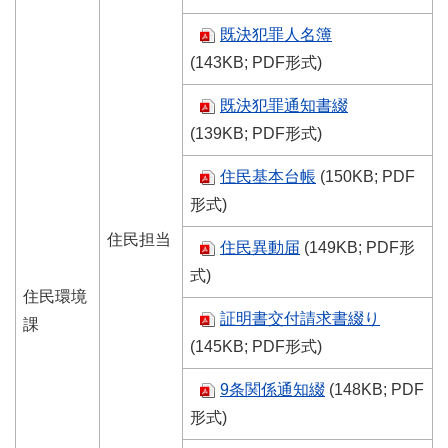
既決犯罪人名簿
(143KB; PDF形式)
既決犯罪通知書綴
(139KB; PDF形式)
住民基本台帳
(150KB; PDF
形式)
住民担当
住民異動届
(149KB; PDF形
式)
住民環境
証明書交付請求書綴り
課
(145KB; PDF形式)
9条関係通知綴
(148KB; PDF
形式)