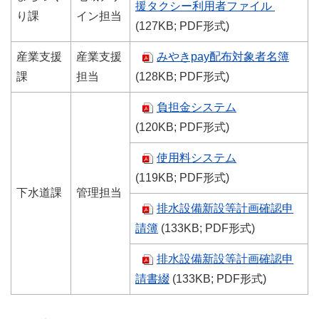
援タクシー利用者ファイル
り課
イン担当
(127KB; PDF形式)
産業支援
産業支援
みやきpay配布対象者名簿
課
担当
(128KB; PDF形式)
負担金システム
(120KB; PDF形式)
使用料システム
(119KB; PDF形式)
下水道課
管理担当
排水設備新設等計画確認申
請簿
(133KB; PDF形式)
排水設備新設等計画確認申
請書綴
(133KB; PDF形式)