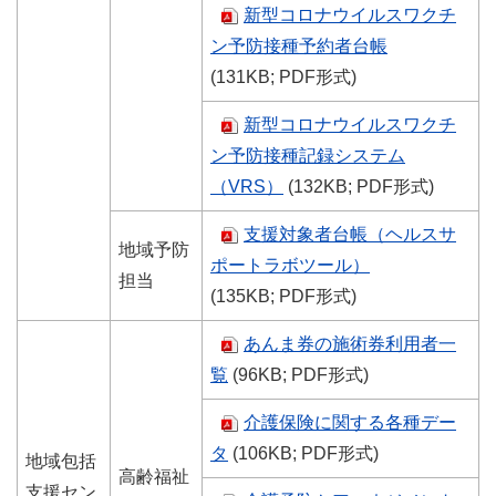
新型コロナウイルスワクチ
ン予防接種予約者台帳
(131KB; PDF形式)
新型コロナウイルスワクチ
ン予防接種記録システム
（VRS）
(132KB; PDF形式)
支援対象者台帳（ヘルスサ
地域予防
ポートラボツール）
担当
(135KB; PDF形式)
あんま券の施術券利用者一
覧
(96KB; PDF形式)
介護保険に関する各種デー
タ
(106KB; PDF形式)
地域包括
高齢福祉
支援セン