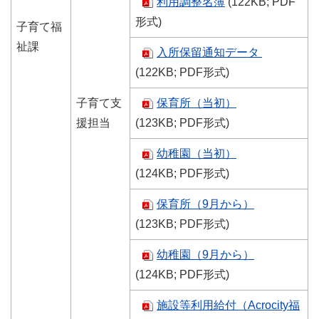
利用調整名簿
(122KB; PDF
形式)
子育て福
祉課
入所保留通知データ
(122KB; PDF形式)
子育て支
保育所（当初）
援担当
(123KB; PDF形式)
幼稚園（当初）
(124KB; PDF形式)
保育所（9月から）
(123KB; PDF形式)
幼稚園（9月から）
(124KB; PDF形式)
施設等利用給付（Acrocity福