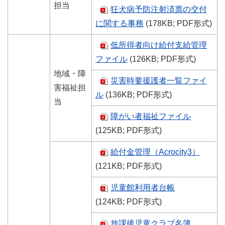
担当
狂犬病予防注射済票の交付
に関する事務
(178KB; PDF形式)
低所得者向け給付支給管理
ファイル
(126KB; PDF形式)
地域・障
災害時要援護者一覧ファイ
害福祉担
ル
(136KB; PDF形式)
当
障がい者福祉ファイル
(125KB; PDF形式)
給付金管理（Acrocity3）
(121KB; PDF形式)
児童館利用者台帳
(124KB; PDF形式)
放課後児童クラブ名簿