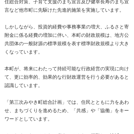
住総合対策、子育て支援のまち宣言及び健幸長寿のまち宣
言など他市町に先駆けた先進的施策を実施しています。
しかしながら、投資的経費や事務事業の増大、ふるさと寄
附金に係る経費の増加に伴い、本町の財政規模は、地方公
共団体の一般財源の標準規模を表す標準財政規模より大き
くなっています。
本町が、将来にわたって持続可能な行政経営の実現に向け
て、更に効率的、効果的な行財政運営を行う必要があると
認識しています。
「第三次みやき町総合計画」では、住民とともに力をあわ
せ、まちづくりを進めるため、「共感」や「協働」をキー
ワードとしています。