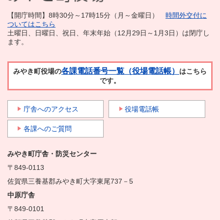
【開庁時間】8時30分～17時15分（月～金曜日）
時間外交付に
ついてはこちら
土曜日、日曜日、祝日、年末年始（12月29日～1月3日）は閉庁し
ます。
各課電話番号一覧（役場電話帳）
みやき町役場の
はこちら
です。
庁舎へのアクセス
役場電話帳
各課へのご質問
みやき町庁舎・防災センター
〒849-0113
佐賀県三養基郡みやき町大字東尾737－5
中原庁舎
〒849-0101