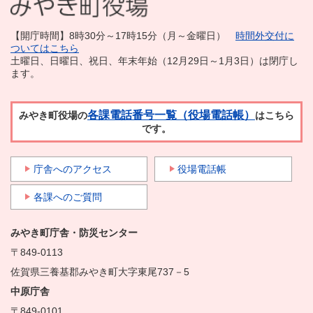
【開庁時間】8時30分～17時15分（月～金曜日）
時間外交付に
ついてはこちら
土曜日、日曜日、祝日、年末年始（12月29日～1月3日）は閉庁し
ます。
各課電話番号一覧（役場電話帳）
みやき町役場の
はこちら
です。
庁舎へのアクセス
役場電話帳
各課へのご質問
みやき町庁舎・防災センター
〒849-0113
佐賀県三養基郡みやき町大字東尾737－5
中原庁舎
〒849-0101