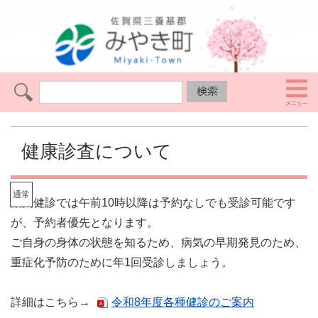
健康診査について
通常
通常
集団健診では午前10時以降は予約なしでも受診可能です
が、予約者優先となります。
ご自身の身体の状態を知るため、病気の早期発見のため、
重症化予防のために年1回受診しましょう。
詳細はこちら→
令和8年度各種健診のご案内