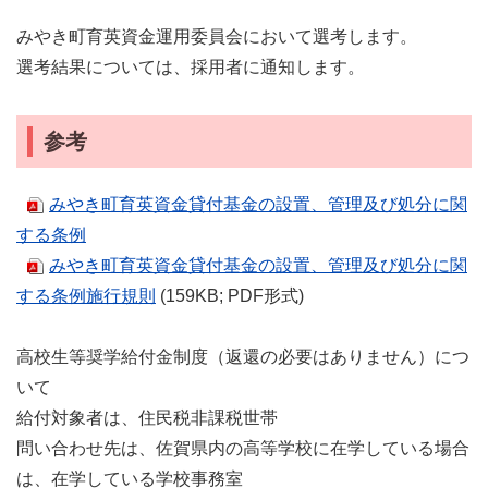
みやき町育英資金運用委員会において選考します。
選考結果については、採用者に通知します。
参考
みやき町育英資金貸付基金の設置、管理及び処分に関
する条例
みやき町育英資金貸付基金の設置、管理及び処分に関
する条例施行規則
(159KB; PDF形式)
高校生等奨学給付金制度（返還の必要はありません）につ
いて
給付対象者は、住民税非課税世帯
問い合わせ先は、佐賀県内の高等学校に在学している場合
は、在学している学校事務室