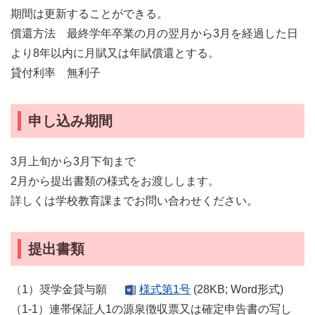
期間は更新することができる。
償還方法 最終学年卒業の月の翌月から3月を経過した日
より8年以内に月賦又は年賦償還とする。
貸付利率 無利子
申し込み期間
3月上旬から3月下旬まで
2月から提出書類の様式をお渡しします。
詳しくは学校教育課までお問い合わせください。
提出書類
（1）奨学金貸与願
様式第1号
(28KB; Word形式)
（1-1）連帯保証人1の源泉徴収票又は確定申告書の写し