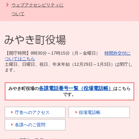
ウェブアクセシビリティに
ついて
【開庁時間】8時30分～17時15分（月～金曜日）
時間外交付に
ついてはこちら
土曜日、日曜日、祝日、年末年始（12月29日～1月3日）は閉庁し
ます。
各課電話番号一覧（役場電話帳）
みやき町役場の
はこちら
です。
庁舎へのアクセス
役場電話帳
各課へのご質問