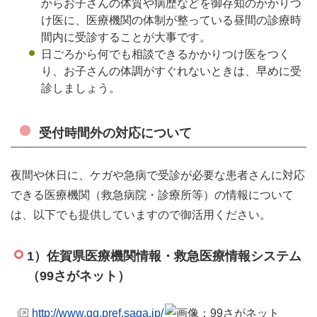
からお子さんの体質や病歴などを御存知のかかりつ
け医に、医療機関の体制が整っている昼間の診療時
間内に受診することが大事です。
日ごろから何でも相談できるかかりつけ医をつく
り、お子さんの体調がすぐれないときは、早めに受
診しましょう。
受付時間外の対応について
夜間や休日に、ケガや急病で受診が必要な患者さんに対応
できる医療機関（救急病院・診療所等）の情報について
は、以下でも提供していますので御活用ください。
1）佐賀県医療機関情報・救急医療情報システム
（99さがネット）
http://www.qq.pref.saga.jp/