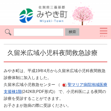
久留米広域小児科夜間救急診療
みやき町は、平成19年4月から久留米広域小児科夜間救急
診療体制に加入しました。
久留米広域小児救急センター （
聖マリア病院地域医療
支援棟1階
(242KB;PDF形式)） で、小児科医による夜間の
診療を受診することができます。
お子さまが急病の際に受診ください。