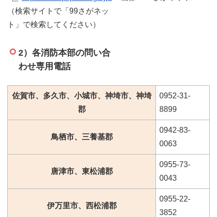
（検索サイトで「99さがネッ
ト」で検索してください）
2）各消防本部の問い合
わせ専用電話
佐賀市、多久市、小城市、神埼市、神埼
0952-31-
郡
8899
0942-83-
鳥栖市、三養基郡
0063
0955-73-
唐津市、東松浦郡
0043
0955-22-
伊万里市、西松浦郡
3852