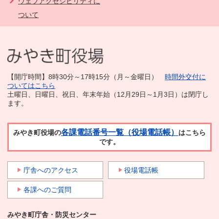
ウェブアクセシビリティに
ついて
【開庁時間】8時30分～17時15分（月～金曜日）
時間外交付に
ついてはこちら
土曜日、日曜日、祝日、年末年始（12月29日～1月3日）は閉庁し
ます。
各課電話番号一覧（役場電話帳）
みやき町役場の
はこちら
です。
庁舎へのアクセス
役場電話帳
各課へのご質問
みやき町庁舎・防災センター