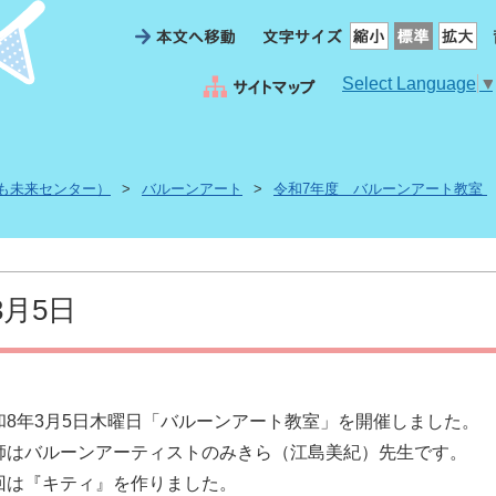
Select Language
も未来センター）
>
バルーンアート
>
令和7年度 バルーンアート教室
3月5日
和8年3月5日木曜日「バルーンアート教室」を開催しました。
師はバルーンアーティストのみきら（江島美紀）先生です。
回は『キティ』を作りました。