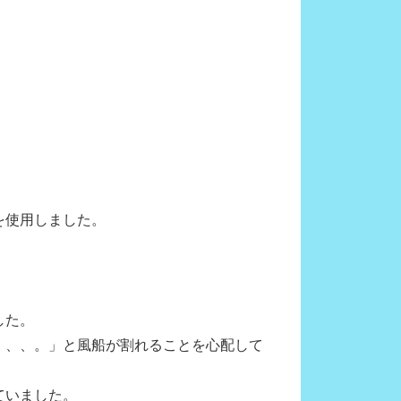
を使用しました。
した。
、、、。」と風船が割れることを心配して
ていました。