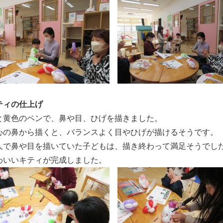
ティの仕上げ
と黄色のペンで、鼻や目、ひげを描きました。
心の鼻から描くと、バランスよく目やひげが描けるそうです。
人で鼻や目を描いていた子どもは、描き終わって満足そうでし
わいいキティが完成しました。