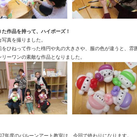
きた作品を持って、ハイポーズ！
合写真を撮りました。
船をひねって作った楕円や丸の大きさや、服の色が違うと、雰
ンリーワンの素敵な作品となりました。
和7年度のバルーンアート教室は、今回で終わりになります。