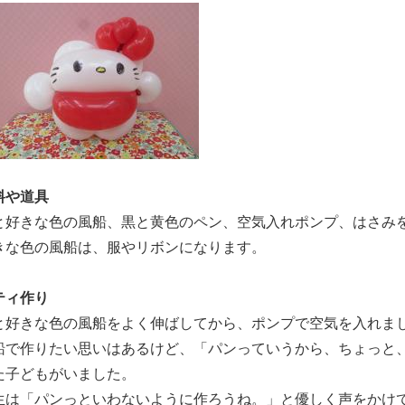
料や道具
と好きな色の風船、黒と黄色のペン、空気入れポンプ、はさみ
きな色の風船は、服やリボンになります。
ティ作り
と好きな色の風船をよく伸ばしてから、ポンプで空気を入れま
船で作りたい思いはあるけど、「パンっていうから、ちょっと
た子どもがいました。
生は「パンっといわないように作ろうね。」と優しく声をかけ