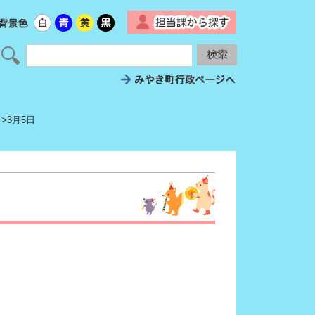
▼
>3月5日