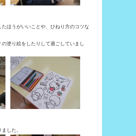
したほうがいいことや、ひねり方のコツな
ィの塗り絵をしたりして過ごしていまし
りました。