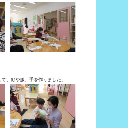
して、顔や服、手を作りました。