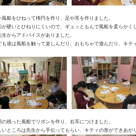
い風船をひねって楕円を作り、足や耳を作りました。
船が硬いとひねりにくいので、ギュッともんで風船を柔らかく
先生からアドバイスがありました。
ども達は風船を触って楽しんだり、おもちゃで遊んだり、キテ
。
用の残った風船でリボンを作り、右耳につけました。
しいところは先生から手伝ってもらい、キティの形ができあが