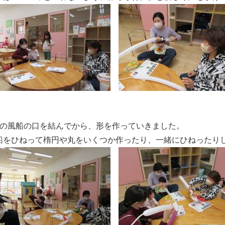
つの風船の口を結んでから、形を作っていきました。
船をひねって楕円や丸をいくつか作ったり、一緒にひねったり