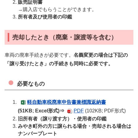
販売証明書
→購入店でもらうことができます。
所有者及び使用者の印鑑
売却したとき（廃棄・譲渡等を含む）
車両の廃車手続きが必要です。
名義変更の場合は下記の
「譲り受けたとき」の手続きも同時に必要です。
必要なもの
軽自動車税廃車申告書兼標識返納書
(51KB; Excel形式)⇒
PDF
(102KB; PDF形式)
旧所有者（譲り渡す方）・使用者の印鑑
みやき町外の方に譲られる場合・売却される場合
は
ナンバープレート