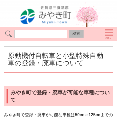
原動機付自転車と小型特殊自動
車の登録・廃車について
みやき町で登録・廃車が可能な車種につい
て
みやき町で登録・廃車が可能な車種は
50cc～125cc
までの