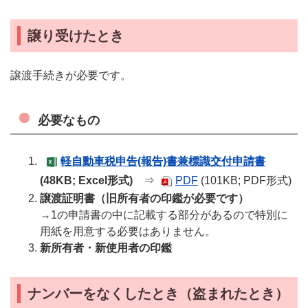
譲り受けたとき
譲渡手続きが必要です。
必要なもの
軽自動車税申告(報告)書兼標識交付申請書
(48KB; Excel形式)
⇒
PDF
(101KB; PDF形式)
譲渡証明書（旧所有者の印鑑が必要です）
→1の申請書の中に記載する部分があるので特別に
用紙を用意する必要はありません。
新所有者・新使用者の印鑑
ナンバーをなくしたとき（盗まれたとき）