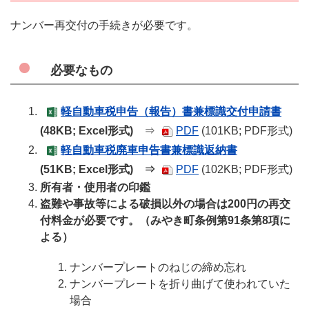
ナンバー再交付の手続きが必要です。
必要なもの
軽自動車税申告（報告）書兼標識交付申請書
(48KB; Excel形式)
⇒
PDF
(101KB; PDF形式)
軽自動車税廃車申告書兼標識返納書
(51KB; Excel形式)
⇒
PDF
(102KB; PDF形式)
所有者・使用者の印鑑
盗難や事故等による破損以外の場合は200円の再交
付料金が必要です。（みやき町条例第91条第8項に
よる）
ナンバープレートのねじの締め忘れ
ナンバープレートを折り曲げて使われていた
場合