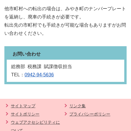
他市町村への転出の場合は、みやき町のナンバープレート
を返納し、廃車の手続きが必要です。
転出先の市町村でも手続きが可能な場合もありますがお問
い合わせください。
お問い合わせ
総務部 税務課 賦課徴収担当
TEL：
0942-94-5636
サイトマップ
リンク集
サイトポリシー
プライバシーポリシー
ウェブアクセシビリティに
ついて