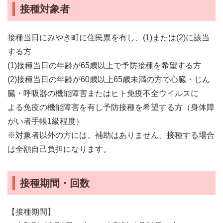
接種対象者
接種当日にみやき町に住民票を有し、(1)または(2)に該当
する方
(1)接種当日の年齢が65歳以上で予防接種を希望する方
(2)接種当日の年齢が60歳以上65歳未満の方で心臓・じん
臓・呼吸器の機能障害またはヒト免疫不全ウイルスに
よる免疫の機能障害を有し予防接種を希望する方（身体障
がい者手帳1級程度）
※対象者以外の方には、補助はありません。接種する場合
は全額自己負担になります。
接種期間・回数
【接種期間】