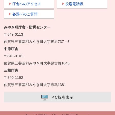
庁舎へのアクセス
役場電話帳
各課へのご質問
みやき町庁舎・防災センター
〒849-0113
佐賀県三養基郡みやき町大字東尾737－5
中原庁舎
〒849-0101
佐賀県三養基郡みやき町大字原古賀1043
三根庁舎
〒840-1192
佐賀県三養基郡みやき町大字市武1381