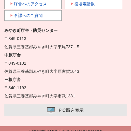
庁舎へのアクセス
役場電話帳
各課へのご質問
みやき町庁舎・防災センター
〒849-0113
佐賀県三養基郡みやき町大字東尾737－5
中原庁舎
〒849-0101
佐賀県三養基郡みやき町大字原古賀1043
三根庁舎
〒840-1192
佐賀県三養基郡みやき町大字市武1381