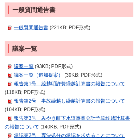
一般質問通告書
一般質問通告書
(221KB; PDF形式)
議案一覧
議案一覧
(93KB; PDF形式)
議案一覧（追加提案）
(39KB; PDF形式)
報告第1号 繰越明許費繰越計算書の報告について
(118KB; PDF形式)
報告第2号 事故繰越し繰越計算書の報告について
(104KB; PDF形式)
報告第3号 みやき町下水道事業会計予算繰越計算書
の報告について
(140KB; PDF形式)
承認第2号 専決処分の承認を求めることについて