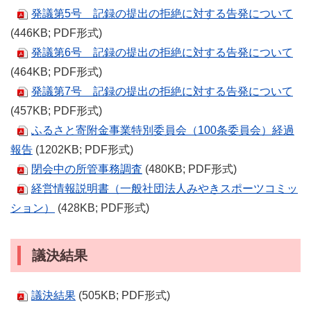
発議第5号 記録の提出の拒絶に対する告発について
(446KB; PDF形式)
発議第6号 記録の提出の拒絶に対する告発について
(464KB; PDF形式)
発議第7号 記録の提出の拒絶に対する告発について
(457KB; PDF形式)
ふるさと寄附金事業特別委員会（100条委員会）経過
報告
(1202KB; PDF形式)
閉会中の所管事務調査
(480KB; PDF形式)
経営情報説明書（一般社団法人みやきスポーツコミッ
ション）
(428KB; PDF形式)
議決結果
議決結果
(505KB; PDF形式)