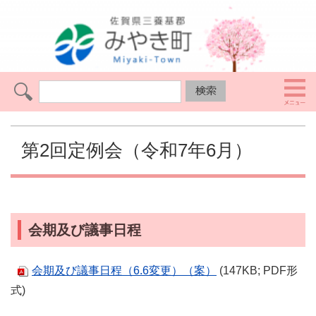
第2回定例会（令和7年6月）
会期及び議事日程
会期及び議事日程（6.6変更）（案）
(147KB; PDF形
式)