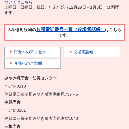
ついてはこちら
土曜日、日曜日、祝日、年末年始（12月29日～1月3日）は閉庁し
ます。
各課電話番号一覧（役場電話帳）
みやき町役場の
はこちら
です。
庁舎へのアクセス
役場電話帳
各課へのご質問
みやき町庁舎・防災センター
〒849-0113
佐賀県三養基郡みやき町大字東尾737－5
中原庁舎
〒849-0101
佐賀県三養基郡みやき町大字原古賀1043
三根庁舎