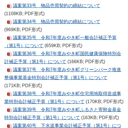
議案第33号 物品売買契約の締結について
(1108KB; PDF形式)
議案第34号 物品売買契約の締結について
(969KB; PDF形式)
議案第35号 令和7年度みやき町一般会計補正予算
（第1号）について
(659KB; PDF形式)
議案第36号 令和7年度みやき町国民健康保険特別会
計補正予算（第1号）について
(166KB; PDF形式)
議案第37号 令和7年度みやき町グリーンパーク推進
整備事業基金特別会計補正予算（第1号）について
(171KB; PDF形式)
議案第38号 令和7年度みやき町住宅用地取得造成事
業特別会計補正予算（第1号）について
(170KB; PDF形式)
議案第39号 令和7年度みやき町ふるさと寄附金基金
特別会計補正予算（第1号）について
(163KB; PDF形式)
議案第40号 下水道事業会計補正予算（第1号）につ