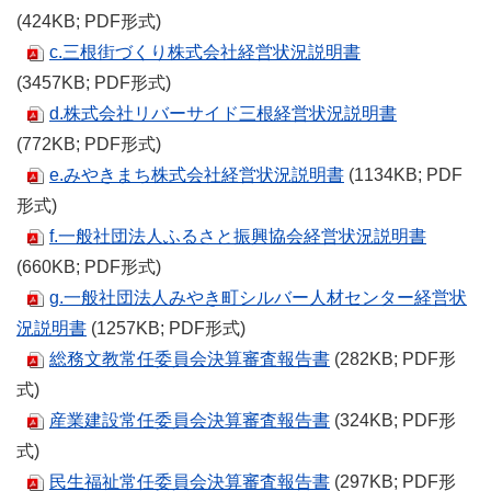
(424KB; PDF形式)
c.三根街づくり株式会社経営状況説明書
(3457KB; PDF形式)
d.株式会社リバーサイド三根経営状況説明書
(772KB; PDF形式)
e.みやきまち株式会社経営状況説明書
(1134KB; PDF
形式)
f.一般社団法人ふるさと振興協会経営状況説明書
(660KB; PDF形式)
g.一般社団法人みやき町シルバー人材センター経営状
況説明書
(1257KB; PDF形式)
総務文教常任委員会決算審査報告書
(282KB; PDF形
式)
産業建設常任委員会決算審査報告書
(324KB; PDF形
式)
民生福祉常任委員会決算審査報告書
(297KB; PDF形