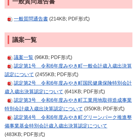
一般質問通告書
一般質問通告書
(214KB; PDF形式)
議案一覧
議案一覧
(96KB; PDF形式)
認定第1号 令和6年度みやき町一般会計歳入歳出決算
認定について
(2455KB; PDF形式)
認定第2号 令和6年度みやき町国民健康保険特別会計
歳入歳出決算認定について
(641KB; PDF形式)
認定第3号 令和6年度みやき町工業用地取得造成事業
特別会計歳入歳出決算認定について
(350KB; PDF形式)
認定第4号 令和6年度みやき町グリーンパーク推進整
備事業基金特別会計歳入歳出決算認定について
(483KB; PDF形式)