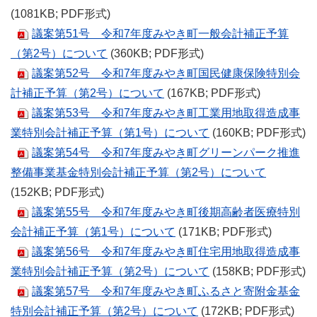
(1081KB; PDF形式)
議案第51号 令和7年度みやき町一般会計補正予算
（第2号）について
(360KB; PDF形式)
議案第52号 令和7年度みやき町国民健康保険特別会
計補正予算（第2号）について
(167KB; PDF形式)
議案第53号 令和7年度みやき町工業用地取得造成事
業特別会計補正予算（第1号）について
(160KB; PDF形式)
議案第54号 令和7年度みやき町グリーンパーク推進
整備事業基金特別会計補正予算（第2号）について
(152KB; PDF形式)
議案第55号 令和7年度みやき町後期高齢者医療特別
会計補正予算（第1号）について
(171KB; PDF形式)
議案第56号 令和7年度みやき町住宅用地取得造成事
業特別会計補正予算（第2号）について
(158KB; PDF形式)
議案第57号 令和7年度みやき町ふるさと寄附金基金
特別会計補正予算（第2号）について
(172KB; PDF形式)