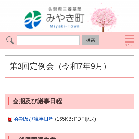
第3回定例会（令和7年9月）
会期及び議事日程
会期及び議事日程
(165KB; PDF形式)