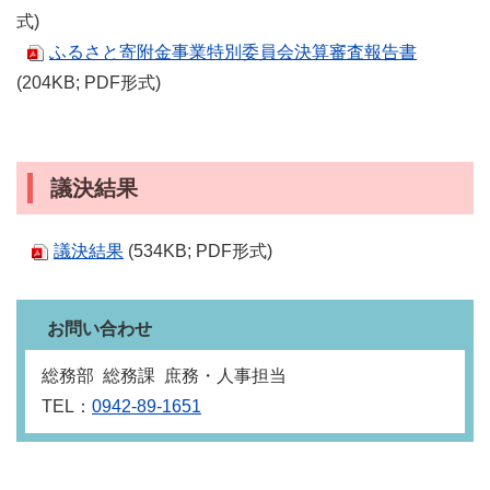
式)
ふるさと寄附金事業特別委員会決算審査報告書
(204KB; PDF形式)
議決結果
議決結果
(534KB; PDF形式)
お問い合わせ
総務部 総務課 庶務・人事担当
TEL：
0942-89-1651