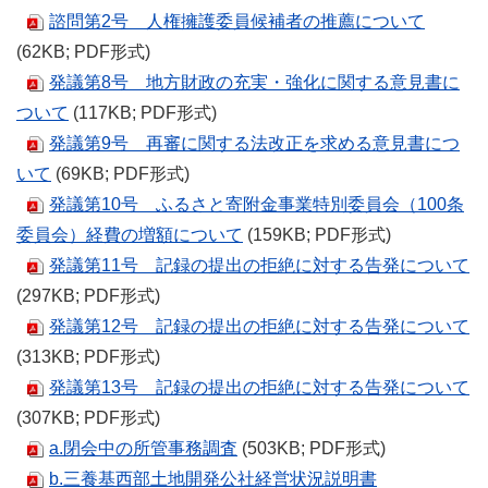
諮問第2号 人権擁護委員候補者の推薦について
(62KB; PDF形式)
発議第8号 地方財政の充実・強化に関する意見書に
ついて
(117KB; PDF形式)
発議第9号 再審に関する法改正を求める意見書につ
いて
(69KB; PDF形式)
発議第10号 ふるさと寄附金事業特別委員会（100条
委員会）経費の増額について
(159KB; PDF形式)
発議第11号 記録の提出の拒絶に対する告発について
(297KB; PDF形式)
発議第12号 記録の提出の拒絶に対する告発について
(313KB; PDF形式)
発議第13号 記録の提出の拒絶に対する告発について
(307KB; PDF形式)
a.閉会中の所管事務調査
(503KB; PDF形式)
b.三養基西部土地開発公社経営状況説明書