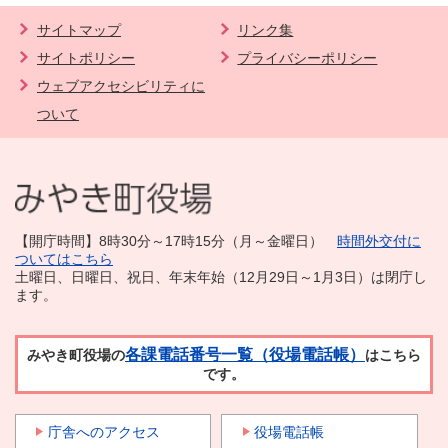
サイトマップ
リンク集
サイトポリシー
プライバシーポリシー
ウェブアクセシビリティに
ついて
【開庁時間】8時30分～17時15分（月～金曜日）
時間外交付に
ついてはこちら
土曜日、日曜日、祝日、年末年始（12月29日～1月3日）は閉庁し
ます。
各課電話番号一覧（役場電話帳）
みやき町役場の
はこちら
です。
庁舎へのアクセス
役場電話帳