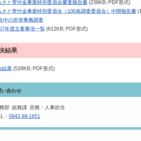
るさと寄付金事業特別委員会審査報告書
(238KB; PDF形式)
るさと寄付金事業特別委員会（100条調査委員会）中間報告書
(
会中の所管事務調査
和7年度主要事項一覧
(612KB; PDF形式)
決結果
決結果
(528KB; PDF形式)
問い合わせ
務部 総務課 庶務・人事担当
EL：
0942-89-1651