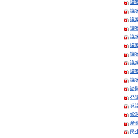
議
議
議
議
議
議
議
議
議
議
諮
発
発
総
産
民