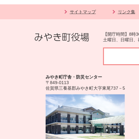
サイトマップ
リンク集
【開庁時間】8時3
土曜日、日曜日、
みやき町庁舎・防災センター
〒849-0113
佐賀県三養基郡みやき町大字東尾737－5