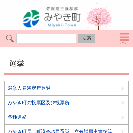
選挙
選挙人名簿定時登録
みやき町の投票区及び投票所
各種選挙
みやき町長・町議会議員選挙 立候補届出書類等