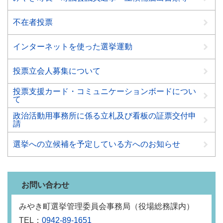
不在者投票
インターネットを使った選挙運動
投票立会人募集について
投票支援カード・コミュニケーションボードについ
て
政治活動用事務所に係る立札及び看板の証票交付申
請
選挙への立候補を予定している方へのお知らせ
お問い合わせ
みやき町選挙管理委員会事務局（役場総務課内）
TEL：
0942-89-1651