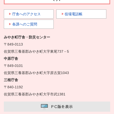
庁舎へのアクセス
役場電話帳
各課へのご質問
みやき町庁舎・防災センター
〒849-0113
佐賀県三養基郡みやき町大字東尾737－5
中原庁舎
〒849-0101
佐賀県三養基郡みやき町大字原古賀1043
三根庁舎
〒840-1192
佐賀県三養基郡みやき町大字市武1381