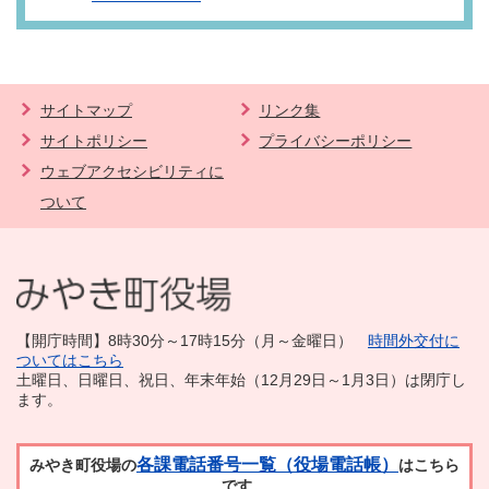
サイトマップ
リンク集
サイトポリシー
プライバシーポリシー
ウェブアクセシビリティに
ついて
【開庁時間】8時30分～17時15分（月～金曜日）
時間外交付に
ついてはこちら
土曜日、日曜日、祝日、年末年始（12月29日～1月3日）は閉庁し
ます。
各課電話番号一覧（役場電話帳）
みやき町役場の
はこちら
です。