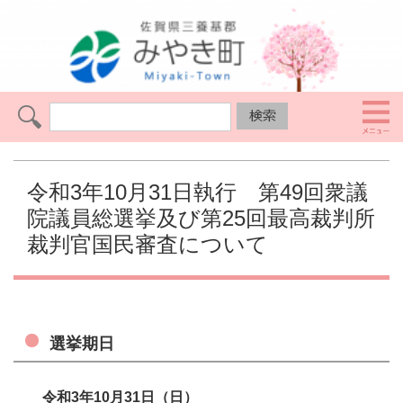
令和3年10月31日執行 第49回衆議
院議員総選挙及び第25回最高裁判所
裁判官国民審査について
選挙期日
令和3年10月31日（日）