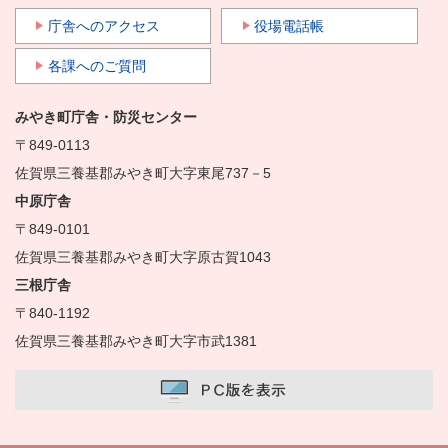
庁舎へのアクセス
役場電話帳
各課へのご質問
みやき町庁舎・防災センター
〒849-0113
佐賀県三養基郡みやき町大字東尾737－5
中原庁舎
〒849-0101
佐賀県三養基郡みやき町大字原古賀1043
三根庁舎
〒840-1192
佐賀県三養基郡みやき町大字市武1381