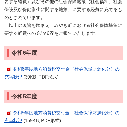
要する経費）及びその他の社会保障施策（社会福祉、社会
保険及び保健衛生に関する施策）に要する経費に充てるも
のとされています。
以上の趣旨を踏まえ、みやき町における社会保障施策に
要する経費への充当状況をご報告いたします。
令和6年度
令和6年度地方消費税交付金（社会保障財源化分）の
充当状況
(39KB; PDF形式)
令和5年度
令和5年度地方消費税交付金（社会保障財源化分）の
充当状況
(159KB; PDF形式)