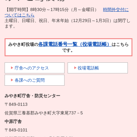
【開庁時間】8時30分～17時15分（月～金曜日）
時間外交付に
ついてはこちら
土曜日、日曜日、祝日、年末年始（12月29日～1月3日）は閉庁し
ます。
各課電話番号一覧（役場電話帳）
みやき町役場の
はこちら
です。
庁舎へのアクセス
役場電話帳
各課へのご質問
みやき町庁舎・防災センター
〒849-0113
佐賀県三養基郡みやき町大字東尾737－5
中原庁舎
〒849-0101