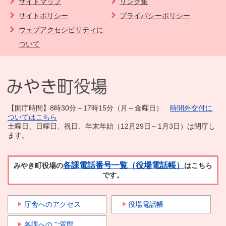
サイトマップ
リンク集
サイトポリシー
プライバシーポリシー
ウェブアクセシビリティに
ついて
【開庁時間】8時30分～17時15分（月～金曜日）
時間外交付に
ついてはこちら
土曜日、日曜日、祝日、年末年始（12月29日～1月3日）は閉庁し
ます。
各課電話番号一覧（役場電話帳）
みやき町役場の
はこちら
です。
庁舎へのアクセス
役場電話帳
各課へのご質問