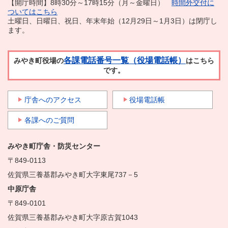
【開庁時間】8時30分～17時15分（月～金曜日）
時間外交付に
ついてはこちら
土曜日、日曜日、祝日、年末年始（12月29日～1月3日）は閉庁し
ます。
各課電話番号一覧（役場電話帳）
みやき町役場の
はこちら
です。
庁舎へのアクセス
役場電話帳
各課へのご質問
みやき町庁舎・防災センター
〒849-0113
佐賀県三養基郡みやき町大字東尾737－5
中原庁舎
〒849-0101
佐賀県三養基郡みやき町大字原古賀1043