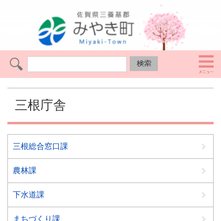
三根庁舎
三根総合窓口課
農林課
下水道課
まちづくり課