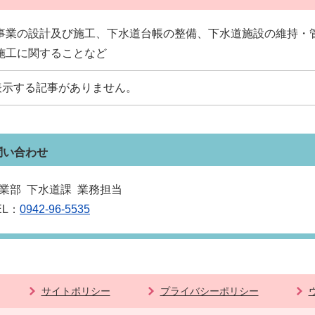
事業の設計及び施工、下水道台帳の整備、下水道施設の維持・
施工に関することなど
表示する記事がありません。
問い合わせ
業部 下水道課 業務担当
EL：
0942‐96‐5535
サイトポリシー
プライバシーポリシー