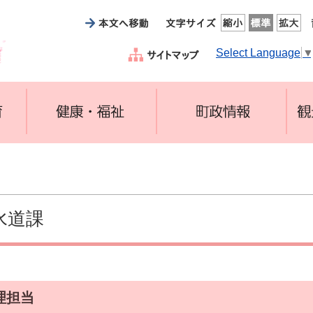
Select Language
水道課
理担当