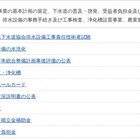
事業の基本計画の策定、下水道の普及・啓発、受益者負担金及
、排水設備の事務手続き及び工事検査、浄化槽設置事業、農業
県下水道協会排水設備工事責任技術者試験
設備の水洗化
資本総合整備計画事後評価の公表
道・浄化槽
ホールカード
状況説明書の公表
道
道積立金補助金
者負担金