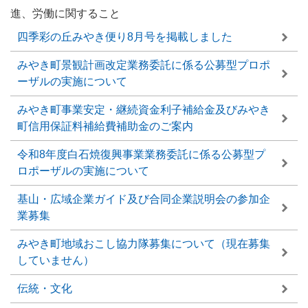
進、労働に関すること
四季彩の丘みやき便り8月号を掲載しました
みやき町景観計画改定業務委託に係る公募型プロポ
ーザルの実施について
みやき町事業安定・継続資金利子補給金及びみやき
町信用保証料補給費補助金のご案内
令和8年度白石焼復興事業業務委託に係る公募型プ
ロポーザルの実施について
基山・広域企業ガイド及び合同企業説明会の参加企
業募集
みやき町地域おこし協力隊募集について（現在募集
していません）
伝統・文化