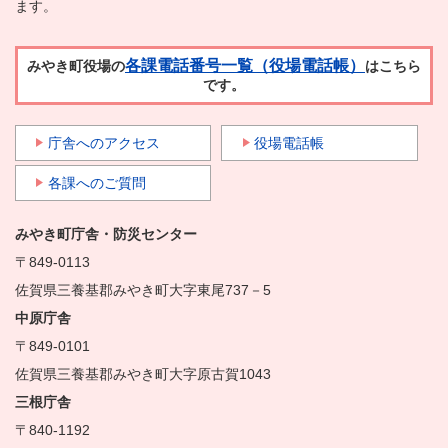
ます。
各課電話番号一覧（役場電話帳）
みやき町役場の
はこちら
です。
庁舎へのアクセス
役場電話帳
各課へのご質問
みやき町庁舎・防災センター
〒849-0113
佐賀県三養基郡みやき町大字東尾737－5
中原庁舎
〒849-0101
佐賀県三養基郡みやき町大字原古賀1043
三根庁舎
〒840-1192