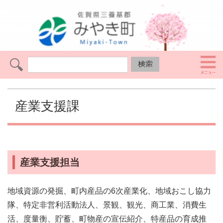
産業支援課
産業支援担当
地域資源の発掘、町内産品の6次産業化、地域おこし協力
隊、特定非営利活動法人、景観、観光、商工業、消費生
活、度量衡、貯蓄、町物産の宣伝紹介、特産品の育成推