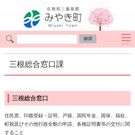
三根総合窓口課
三根総合窓口
住民票、印鑑登録・証明、戸籍、国民年金、国保、福祉、
町税及びその他行政全般の申請、各種証明書等の交付に関
すること