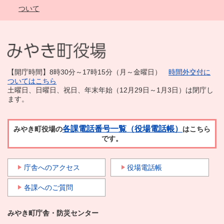
ついて
【開庁時間】8時30分～17時15分（月～金曜日）
時間外交付に
ついてはこちら
土曜日、日曜日、祝日、年末年始（12月29日～1月3日）は閉庁し
ます。
各課電話番号一覧（役場電話帳）
みやき町役場の
はこちら
です。
庁舎へのアクセス
役場電話帳
各課へのご質問
みやき町庁舎・防災センター