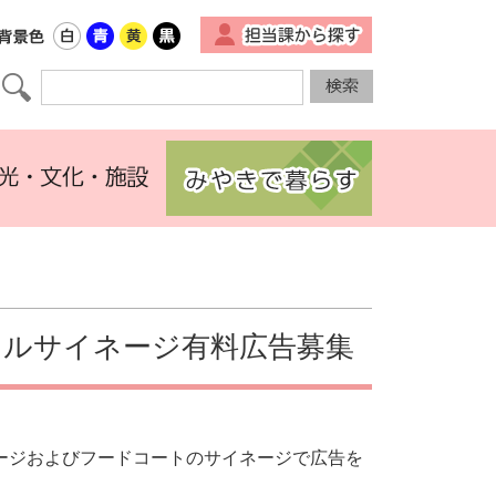
▼
タルサイネージ有料広告募集
ージおよびフードコートのサイネージで広告を