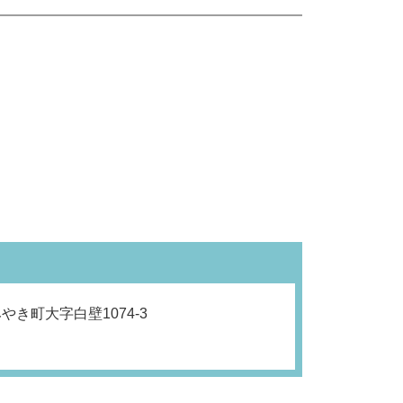
き町大字白壁1074-3