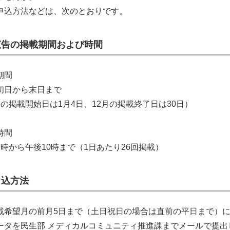
申込方法などは、次のとおりです。
広告の掲載期間および時間
期間
日から末日まで
の掲載開始日は1月4日、12月の掲載終了日は30日）
時間
時から午後10時まで（1日あたり26回掲載）
申込方法
載希望月の前月5日まで（土日祝日の場合は直前の平日まで）
ータ
を民生部 メディカルコミュニティ推進課までメールで提出