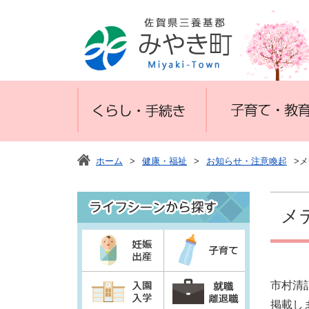
ホーム
>
健康・福祉
>
お知らせ・注意喚起
>
メ
市村清
掲載し