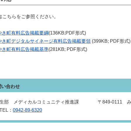
はこちらをご参照ください。
やき町有料広告掲載要綱
(136KB;PDF形式)
やき町デジタルサイネージ有料広告掲載要領
(399KB; PDF形式)
やき町有料広告掲載基準
(281KB; PDF形式)
問い合わせ
生部 メディカルコミュニティ推進課 〒849‐0111 みや
EL：
0942‐89‐6320