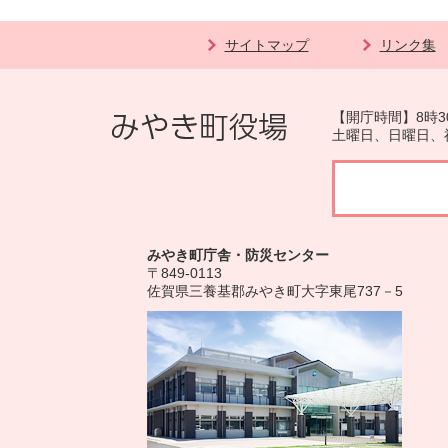
サイトマップ
リンク集
【開庁時間】8時3
土曜日、日曜日、
みやき町庁舎・防災センター
〒849-0113
佐賀県三養基郡みやき町大字東尾737－5