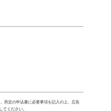
に、所定の申込書に必要事項を記入の上、
広告
してください。