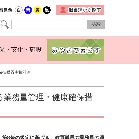
▼
確保措置実施計画
る業務量管理・健康確保措
」第8条の規定に基づき、教育職員の業務量の適