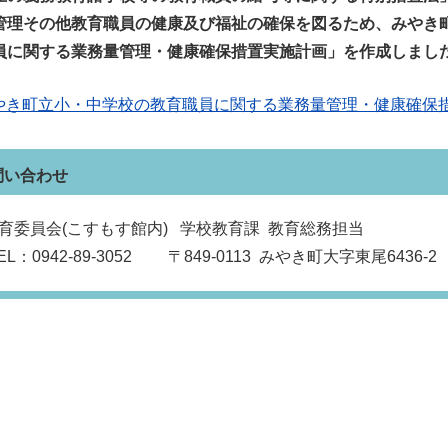
管理その他教育職員の健康及び福祉の確保を図るため、みやき
員に関する業務量管理・健康確保措置実施計画」を作成しまし
やき町立小・中学校の教育職員に関する業務量管理・健康確保
問い合わせ
育委員会(こすもす館内) 学校教育課 教育総務担当
EL：0942-89-3052 〒849‐0113 みやき町大字東尾6436-2