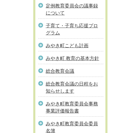
定例教育委員会の議事録
について
子育て・子育ち応援プロ
グラム
みやき町こども計画
みやき町 教育の基本方針
総合教育会議
総合教育会議の日程をお
知らせします
みやき町教育委員会事務
事業評価報告書
みやき町教育委員会委員
名簿