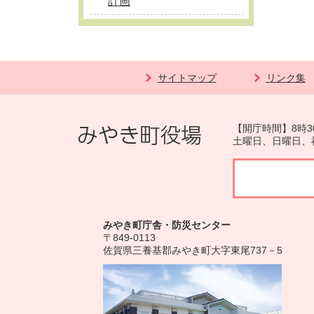
計画
サイトマップ
リンク集
【開庁時間】8時3
土曜日、日曜日、
みやき町庁舎・防災センター
〒849-0113
佐賀県三養基郡みやき町大字東尾737－5