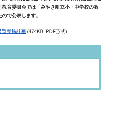
町教育委員会では「みやき町立小・中学校の教
たので公表します。
措置実施計画
(474KB; PDF形式)