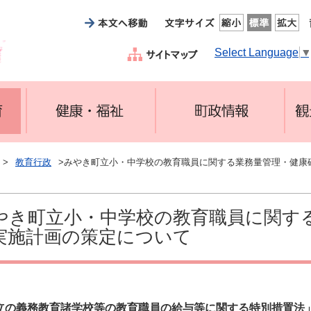
Select Language
>
教育行政
>みやき町立小・中学校の教育職員に関する業務量管理・健康
やき町立小・中学校の教育職員に関す
実施計画の策定について
立の義務教育諸学校等の教育職員の給与等に関する特別措置法