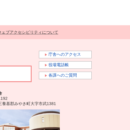
ウェブアクセシビリティについて
庁舎へのアクセス
役場電話帳
各課へのご質問
舎
1192
三養基郡みやき町大字市武1381