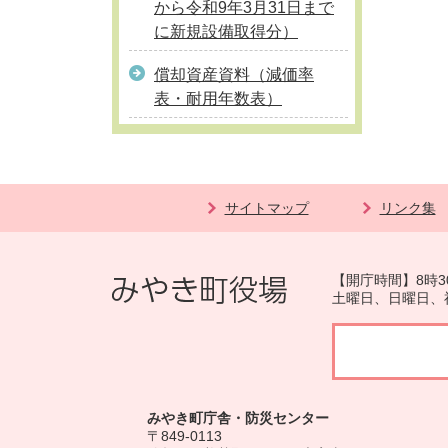
から令和9年3月31日まで
に新規設備取得分）
償却資産資料（減価率
表・耐用年数表）
サイトマップ
リンク集
【開庁時間】8時3
土曜日、日曜日、
みやき町庁舎・防災センター
〒849-0113