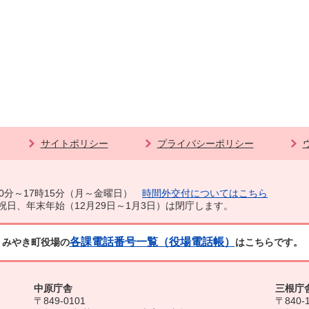
サイトポリシー
プライバシーポリシー
0分～17時15分（月～金曜日）
時間外交付についてはこちら
祝日、年末年始（12月29日～1月3日）は閉庁します。
各課電話番号一覧（役場電話帳）
みやき町役場の
はこちらです。
中原庁舎
三根庁
〒849-0101
〒840-