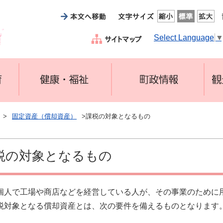
Select Language
>
固定資産（償却資産）
>課税の対象となるもの
税の対象となるもの
個人で工場や商店などを経営している人が、その事業のために
税対象となる償却資産とは、次の要件を備えるものとなります