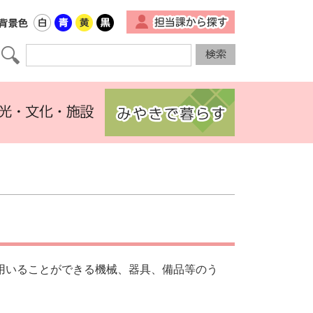
▼
用いることができる機械、器具、備品等のう
。