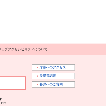
ウェブアクセシビリティについて
庁舎へのアクセス
役場電話帳
各課へのご質問
舎
1192