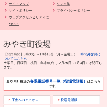
サイトマップ
リンク集
サイトポリシー
プライバシーポリシー
ウェブアクセシビリティに
ついて
【開庁時間】8時30分～17時15分（月～金曜日）
時間外交付に
ついてはこちら
土曜日、日曜日、祝日、年末年始（12月29日～1月3日）は閉庁し
ます。
各課電話番号一覧（役場電話帳）
みやき町役場の
はこちら
です。
庁舎へのアクセス
役場電話帳