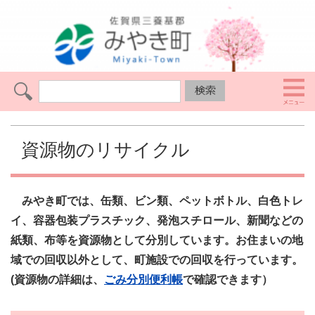
資源物のリサイクル
みやき町では、缶類、ビン類、ペットボトル、白色トレ
イ、容器包装プラスチック、発泡スチロール、新聞などの
紙類、布等を資源物として分別しています。お住まいの地
域での回収以外として、町施設での回収を行っています。
(資源物の詳細は、
ごみ分別便利帳
で確認できます）