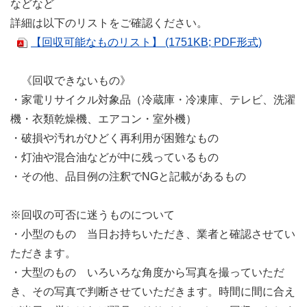
などなど
詳細は以下のリストをご確認ください。
【回収可能なものリスト】 (1751KB; PDF形式)
《回収できないもの》
・家電リサイクル対象品（冷蔵庫・冷凍庫、テレビ、洗濯
機・衣類乾燥機、エアコン・室外機）
・破損や汚れがひどく再利用が困難なもの
・灯油や混合油などが中に残っているもの
・その他、品目例の注釈でNGと記載があるもの
※回収の可否に迷うものについて
・小型のもの 当日お持ちいただき、業者と確認させてい
ただきます。
・大型のもの いろいろな角度から写真を撮っていただ
き、その写真で判断させていただきます。時間に間に合え