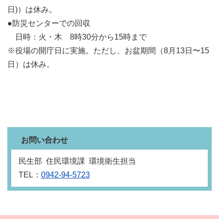
日)）は休み。
●防災センターでの回収
日時：火・木 8時30分から15時まで
※役場の開庁日に実施。ただし、お盆期間（8月13日〜15
日）は休み。
お問い合わせ
民生部 住民環境課 環境衛生担当
TEL：
0942-94-5723