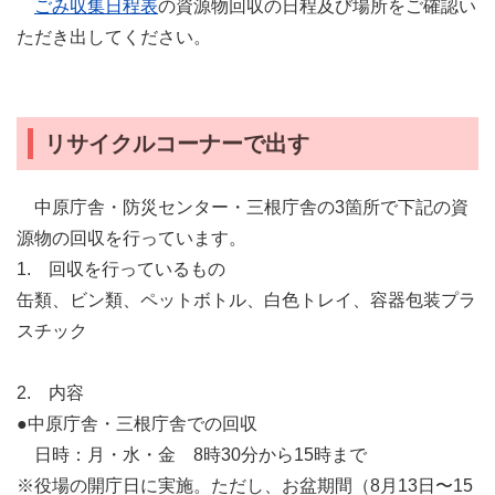
ごみ収集日程表
の資源物回収の日程及び場所をご確認い
ただき出してください。
リサイクルコーナーで出す
中原庁舎・防災センター・三根庁舎の3箇所で下記の資
源物の回収を行っています。
1. 回収を行っているもの
缶類、ビン類、ペットボトル、白色トレイ、容器包装プラ
スチック
2. 内容
●中原庁舎・三根庁舎での回収
日時：月・水・金 8時30分から15時まで
※役場の開庁日に実施。ただし、お盆期間（8月13日〜15