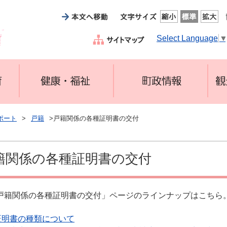
Select Language
ポート
>
戸籍
>戸籍関係の各種証明書の交付
籍関係の各種証明書の交付
戸籍関係の各種証明書の交付」ページのラインナップはこちら
証明書の種類について