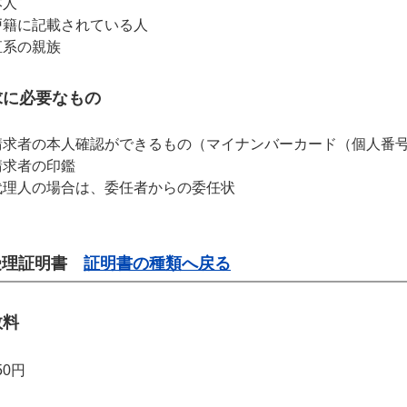
本人
戸籍に記載されている人
直系の親族
求に必要なもの
請求者の本人確認ができるもの（マイナンバーカード（個人番
請求者の印鑑
代理人の場合は、委任者からの委任状
受理証明書
証明書の種類へ戻る
数料
50円