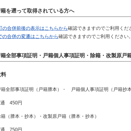
戸籍を遡って取得されている方へ
町の合併前後の表示はこちらから
確認できますのでご利用くだ
での合併の変遷はこちらから
確認できますのでご利用ください
戸籍全部事項証明・戸籍個人事項証明・除籍・改製原
数料
戸籍全部事項証明（戸籍謄本）・ 戸籍個人事項証明（戸籍抄
 450円
除籍（謄本・抄本）・改製原戸籍（謄本・抄本）
 750円