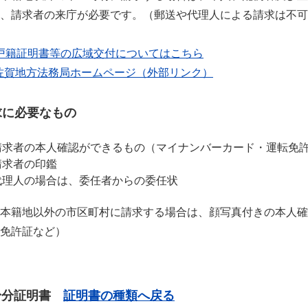
、請求者の来庁が必要です。（郵送や代理人による請求は不可
戸籍証明書等の広域交付についてはこちら
佐賀地方法務局ホームページ（外部リンク）
求に必要なもの
請求者の本人確認ができるもの（マイナンバーカード・運転免
請求者の印鑑
代理人の場合は、委任者からの委任状
本籍地以外の市区町村に請求する場合は、顔写真付きの本人
免許証など）
身分証明書
証明書の種類へ戻る