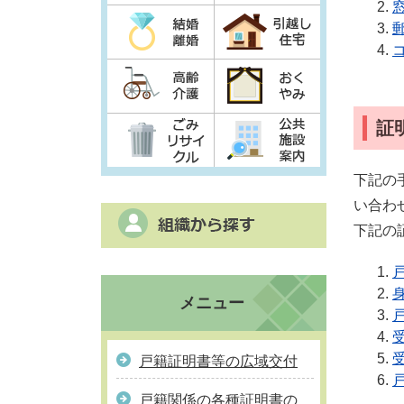
証
下記の
い合わ
下記の
メニュー
戸籍証明書等の広域交付
戸籍関係の各種証明書の