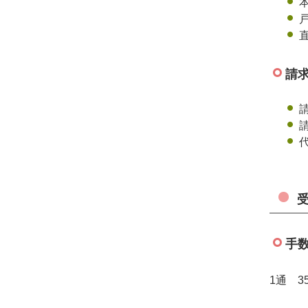
請
手
1通 3