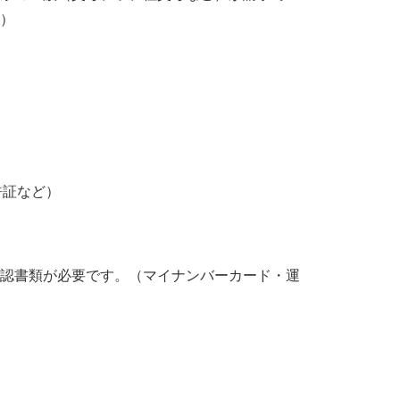
）
許証など）
確認書類が必要です。（マイナンバーカード・運