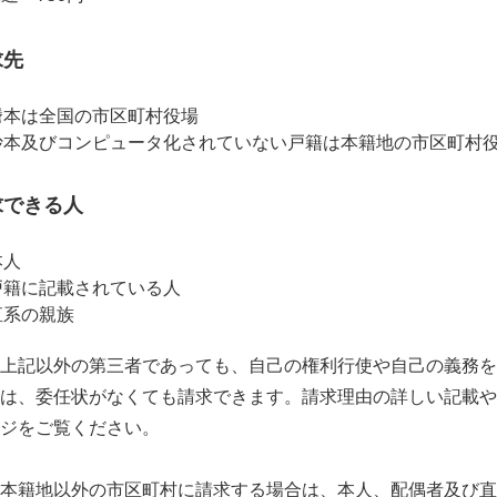
求先
謄本は全国の市区町村役場
抄本及びコンピュータ化されていない戸籍は本籍地の市区町村
求できる人
本人
戸籍に記載されている人
直系の親族
上記以外の第三者であっても、自己の権利行使や自己の義務
は、委任状がなくても請求できます。請求理由の詳しい記載
ジをご覧ください。
※本籍地以外の市区町村に請求する場合は、本人、配偶者及び直