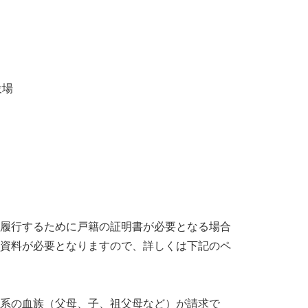
役場
を履行するために戸籍の証明書が必要となる場合
や資料が必要となりますので、詳しくは下記のペ
系の血族（父母、子、祖父母など）が請求で