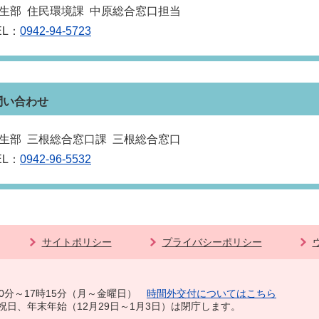
生部 住民環境課 中原総合窓口担当
EL：
0942-94-5723
問い合わせ
生部 三根総合窓口課 三根総合窓口
EL：
0942-96-5532
サイトポリシー
プライバシーポリシー
0分～17時15分（月～金曜日）
時間外交付についてはこちら
祝日、年末年始（12月29日～1月3日）は閉庁します。