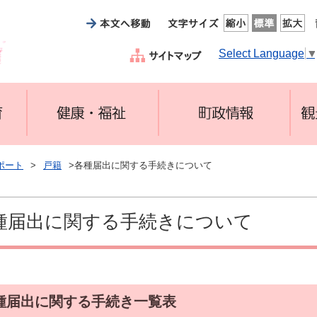
Select Language
ポート
>
戸籍
>各種届出に関する手続きについて
種届出に関する手続きについて
種届出に関する手続き一覧表