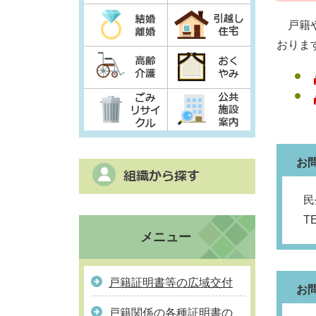
戸籍や
おりま
お
民
T
メニュー
戸籍証明書等の広域交付
お
戸籍関係の各種証明書の