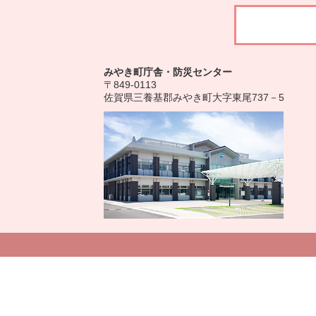
みやき町庁舎・防災センター
〒849-0113
佐賀県三養基郡みやき町大字東尾737－5