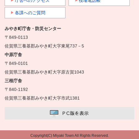
庁舎へのアクセス
役場電話帳
各課へのご質問
みやき町庁舎・防災センター
〒849-0113
佐賀県三養基郡みやき町大字東尾737－5
中原庁舎
〒849-0101
佐賀県三養基郡みやき町大字原古賀1043
三根庁舎
〒840-1192
佐賀県三養基郡みやき町大字市武1381
Copyright(C) Miyaki Town All Rights Reserved.