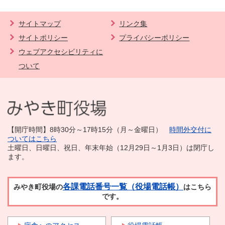
サイトマップ
リンク集
サイトポリシー
プライバシーポリシー
ウェブアクセシビリティに
ついて
【開庁時間】8時30分～17時15分（月～金曜日）
時間外交付に
ついてはこちら
土曜日、日曜日、祝日、年末年始（12月29日～1月3日）は閉庁し
ます。
各課電話番号一覧（役場電話帳）
みやき町役場の
はこちら
です。