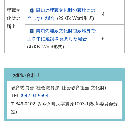
埋蔵文
周知の埋蔵文化財包蔵地に該
4
化財の
当しない場合
(29KB; Word形式)
届出
周知の埋蔵文化財包蔵地外で
工事中に遺跡を発見した場合
6
(47KB; Word形式)
お問い合わせ
教育委員会 社会教育課 社会教育担当(文化財)
TEL
0942-94-5594
〒849-0102 みやき町大字簑原1003-1(教育委員会分
室)