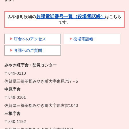
各課電話番号一覧（役場電話帳）
みやき町役場の
はこちら
です。
庁舎へのアクセス
役場電話帳
各課へのご質問
みやき町庁舎・防災センター
〒849-0113
佐賀県三養基郡みやき町大字東尾737－5
中原庁舎
〒849-0101
佐賀県三養基郡みやき町大字原古賀1043
三根庁舎
〒840-1192