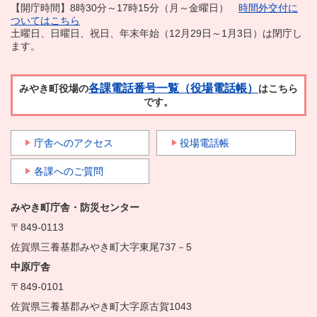
【開庁時間】8時30分～17時15分（月～金曜日）
時間外交付に
ついてはこちら
土曜日、日曜日、祝日、年末年始（12月29日～1月3日）は閉庁し
ます。
各課電話番号一覧（役場電話帳）
みやき町役場の
はこちら
です。
庁舎へのアクセス
役場電話帳
各課へのご質問
みやき町庁舎・防災センター
〒849-0113
佐賀県三養基郡みやき町大字東尾737－5
中原庁舎
〒849-0101
佐賀県三養基郡みやき町大字原古賀1043