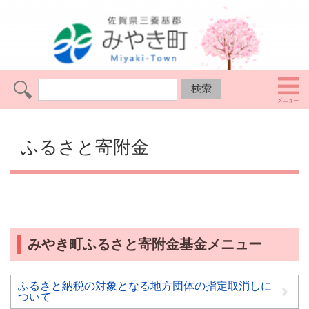
ふるさと寄附金
みやき町ふるさと寄附金基金メニュー
ふるさと納税の対象となる地方団体の指定取消しに
ついて