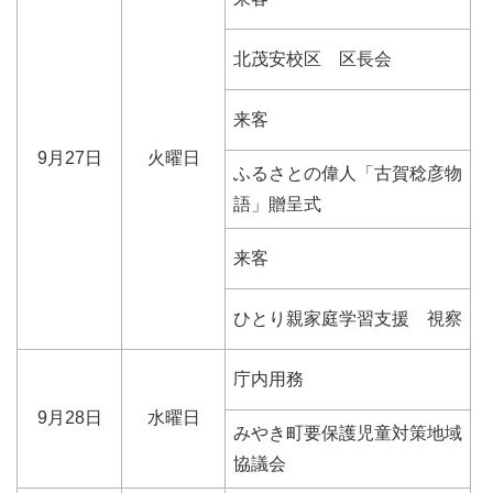
北茂安校区 区長会
来客
9月27日
火曜日
ふるさとの偉人「古賀稔彦物
語」贈呈式
来客
ひとり親家庭学習支援 視察
庁内用務
9月28日
水曜日
みやき町要保護児童対策地域
協議会