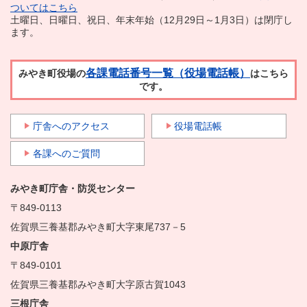
ついてはこちら
土曜日、日曜日、祝日、年末年始（12月29日～1月3日）は閉庁し
ます。
各課電話番号一覧（役場電話帳）
みやき町役場の
はこちら
です。
庁舎へのアクセス
役場電話帳
各課へのご質問
みやき町庁舎・防災センター
〒849-0113
佐賀県三養基郡みやき町大字東尾737－5
中原庁舎
〒849-0101
佐賀県三養基郡みやき町大字原古賀1043
三根庁舎