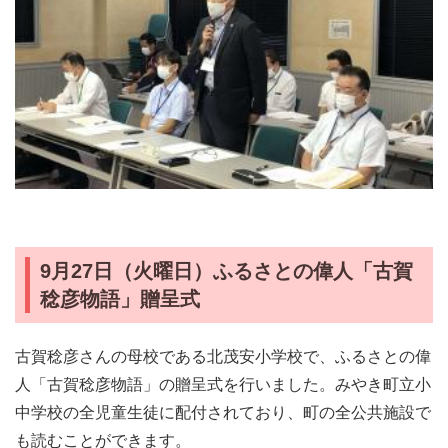
9月27日（火曜日）ふるさとの偉人「古賀
稔彦物語」贈呈式
古賀稔彦さんの母校である北茂安小学校で、ふるさとの偉
人「古賀稔彦物語」の贈呈式を行いました。みやき町立小
中学校の全児童生徒に配付されており、町の全公共施設で
も読むことができます。