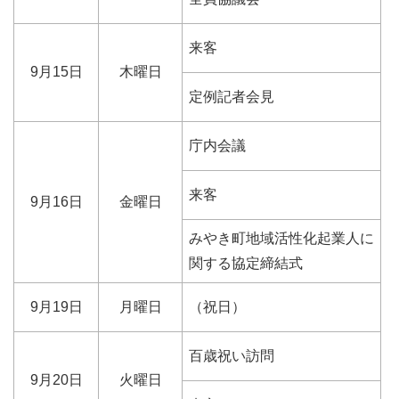
来客
9月15日
木曜日
定例記者会見
庁内会議
来客
9月16日
金曜日
みやき町地域活性化起業人に
関する協定締結式
9月19日
月曜日
（祝日）
百歳祝い訪問
9月20日
火曜日