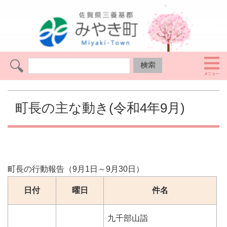
町長の主な動き(令和4年9月)
町長の行動報告（9月1日～9月30日）
日付
曜日
件名
九千部山詣