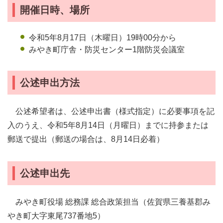
開催日時、場所
令和5年8月17日（木曜日）19時00分から
みやき町庁舎・防災センター1階防災会議室
公述申出方法
公述希望者は、公述申出書（様式指定）に必要事項を記
入のうえ、令和5年8月14日（月曜日）までに持参または
郵送で提出（郵送の場合は、8月14日必着）
公述申出先
みやき町役場 総務課 総合政策担当（佐賀県三養基郡み
やき町大字東尾737番地5）