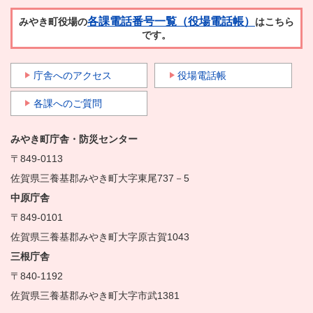
各課電話番号一覧（役場電話帳）
みやき町役場の
はこちら
です。
庁舎へのアクセス
役場電話帳
各課へのご質問
みやき町庁舎・防災センター
〒849-0113
佐賀県三養基郡みやき町大字東尾737－5
中原庁舎
〒849-0101
佐賀県三養基郡みやき町大字原古賀1043
三根庁舎
〒840-1192
佐賀県三養基郡みやき町大字市武1381