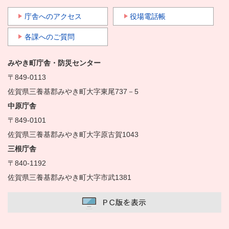
庁舎へのアクセス
役場電話帳
各課へのご質問
みやき町庁舎・防災センター
〒849-0113
佐賀県三養基郡みやき町大字東尾737－5
中原庁舎
〒849-0101
佐賀県三養基郡みやき町大字原古賀1043
三根庁舎
〒840-1192
佐賀県三養基郡みやき町大字市武1381