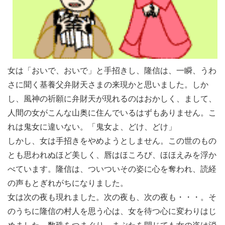
女は「おいで、おいで」と手招きし、隆信は、一瞬、うわ
さに聞く基養父弁財天さまの来現かと思いました。しか
し、風神の祈願に弁財天が現れるのはおかしく、まして、
人間の女がこんな山奥に住んでいるはずもありません。こ
れは鬼女に違いない。「鬼女よ、どけ、どけ」
しかし、女は手招きをやめようとしません。この世のもの
とも思われぬほど美しく、唇はほころび、ほほえみを浮か
べています。隆信は、ついついその姿に心を奪われ、読経
の声もとぎれがちになりました。
女は次の夜も現れました。次の夜も、次の夜も・・・。そ
のうちに隆信の村人を思う心は、女を待つ心に変わりはじ