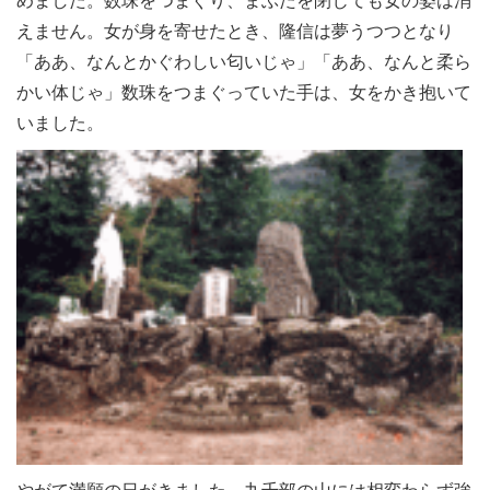
めました。数珠をつまぐり、まぶたを閉じても女の姿は消
えません。女が身を寄せたとき、隆信は夢うつつとなり
「ああ、なんとかぐわしい匂いじゃ」「ああ、なんと柔ら
かい体じゃ」数珠をつまぐっていた手は、女をかき抱いて
いました。