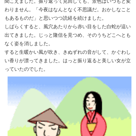
聞こえました。振り返って見回しても、景色はいつもと変
わりません。「今夜はなんとなく不思議だ。おかしなこと
もあるものだ」と思いつつ読経を続けました。
しばらくすると、風穴あたりから赤い目をした白蛇が這い
出てきました。じっと隆信を見つめ、そのうちどこへとも
なく姿を消しました。
すると生暖かい風が吹き、きぬずれの音がして、かぐわし
い香りが漂ってきました。はっと振り返ると美しい女が立
っていたのでした。