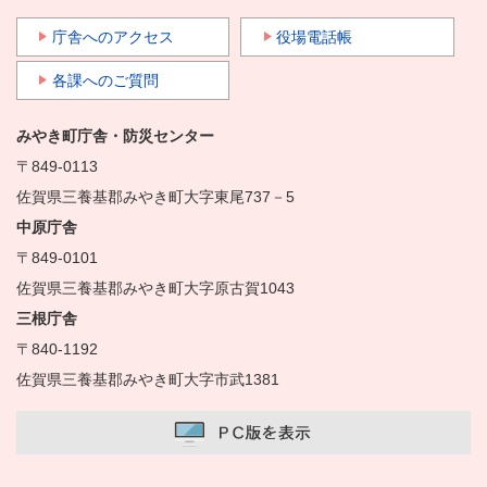
庁舎へのアクセス
役場電話帳
各課へのご質問
みやき町庁舎・防災センター
〒849-0113
佐賀県三養基郡みやき町大字東尾737－5
中原庁舎
〒849-0101
佐賀県三養基郡みやき町大字原古賀1043
三根庁舎
〒840-1192
佐賀県三養基郡みやき町大字市武1381