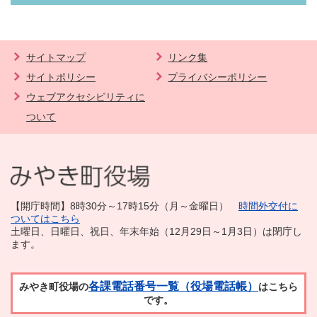
サイトマップ
リンク集
サイトポリシー
プライバシーポリシー
ウェブアクセシビリティに
ついて
【開庁時間】8時30分～17時15分（月～金曜日）
時間外交付に
ついてはこちら
土曜日、日曜日、祝日、年末年始（12月29日～1月3日）は閉庁し
ます。
各課電話番号一覧（役場電話帳）
みやき町役場の
はこちら
です。