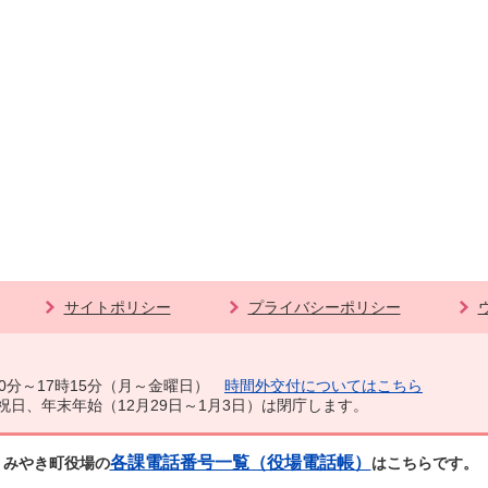
サイトポリシー
プライバシーポリシー
0分～17時15分（月～金曜日）
時間外交付についてはこちら
祝日、年末年始（12月29日～1月3日）は閉庁します。
各課電話番号一覧（役場電話帳）
みやき町役場の
はこちらです。