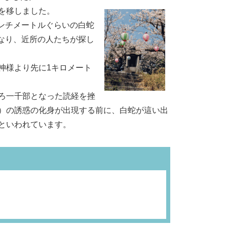
宮を移しました。
ンチメートルぐらいの白蛇
なり、近所の人たちが探し
神様より先に1キロメート
ろ一千部となった読経を挫
）の誘惑の化身が出現する前に、白蛇が這い出
といわれています。