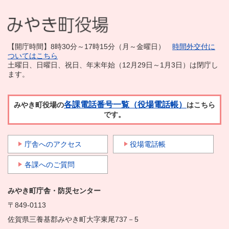
【開庁時間】8時30分～17時15分（月～金曜日）
時間外交付に
ついてはこちら
土曜日、日曜日、祝日、年末年始（12月29日～1月3日）は閉庁し
ます。
各課電話番号一覧（役場電話帳）
みやき町役場の
はこちら
です。
庁舎へのアクセス
役場電話帳
各課へのご質問
みやき町庁舎・防災センター
〒849-0113
佐賀県三養基郡みやき町大字東尾737－5