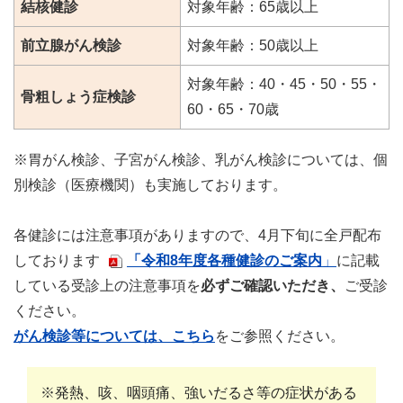
結核健診
対象年齢：65歳以上
前立腺がん検診
対象年齢：50歳以上
対象年齢：40・45・50・55・
骨粗しょう症検診
60・65・70歳
※胃がん検診、子宮がん検診、乳がん検診については、個
別検診（医療機関）も実施しております。
各健診には注意事項がありますので、4月下旬に全戸配布
しております
「令和8年度各種健診のご案内
」
に記載
している受診上の注意事項を
必ずご確認いただき、
ご受診
ください。
がん検診等については、こちら
をご参照ください。
※
発熱、咳、咽頭痛、強いだるさ等の症状がある