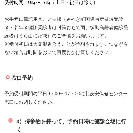
受付時間：9時〜17時（土日・祝日は除く）
お手元に筆記用具、メモ帳（みやき町国保
特定健診受診
者・若年者健診受診者は封筒おもて面、後期高齢者健診受
診者はうら面に記載）のご準備を
お願いします。
※受付初日は大変混み合うことが予想されます。つながら
ない場合は時間をおいて再度おかけ直しください。
窓口予約
予約受付期間の平日9：0
0〜17：00に北茂安保健センター
窓口にお越しください。
3）持参物を持って、予約日時に健診会場に行
く