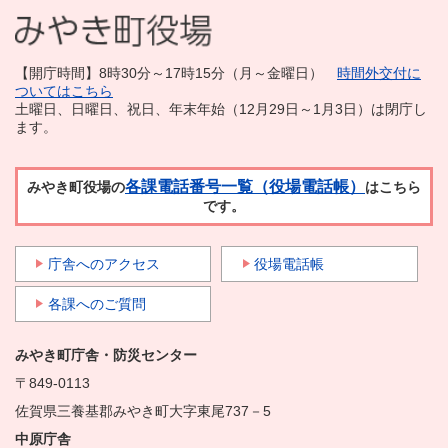
【開庁時間】8時30分～17時15分（月～金曜日）
時間外交付に
ついてはこちら
土曜日、日曜日、祝日、年末年始（12月29日～1月3日）は閉庁し
ます。
各課電話番号一覧（役場電話帳）
みやき町役場の
はこちら
です。
庁舎へのアクセス
役場電話帳
各課へのご質問
みやき町庁舎・防災センター
〒849-0113
佐賀県三養基郡みやき町大字東尾737－5
中原庁舎