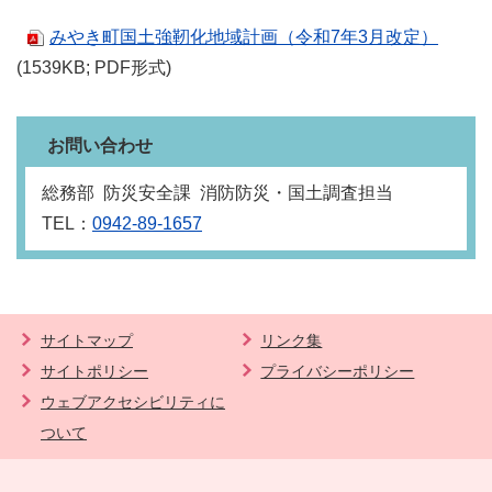
みやき町国土強靭化地域計画（令和7年3月改定）
(1539KB; PDF形式)
お問い合わせ
総務部 防災安全課 消防防災・国土調査担当
TEL：
0942-89-1657
サイトマップ
リンク集
サイトポリシー
プライバシーポリシー
ウェブアクセシビリティに
ついて