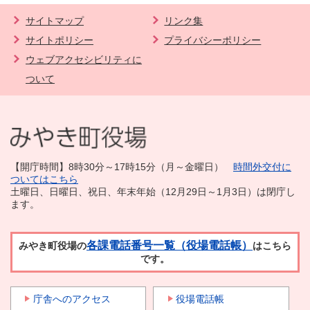
サイトマップ
リンク集
サイトポリシー
プライバシーポリシー
ウェブアクセシビリティに
ついて
【開庁時間】8時30分～17時15分（月～金曜日）
時間外交付に
ついてはこちら
土曜日、日曜日、祝日、年末年始（12月29日～1月3日）は閉庁し
ます。
各課電話番号一覧（役場電話帳）
みやき町役場の
はこちら
です。
庁舎へのアクセス
役場電話帳