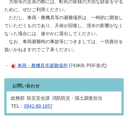
大雨等の災害の際には、町民の皆様の大切な財産を守る
ために、ぜひご利用ください。
ただし、車両・農機具等の避難場所は、一時的に開放し
ていただくものであり、天候が回復し、浸水の影響がなく
なった場合には、速やかに退出してください。
なお、車両避難時の事故等につきましては、一切責任を
負いかねますのでご了承ください。
・
車両・農機具等避難場所
(743KB; PDF形式)
お問い合わせ
総務部 防災安全課 消防防災・国土調査担当
TEL：
0942-89-1657