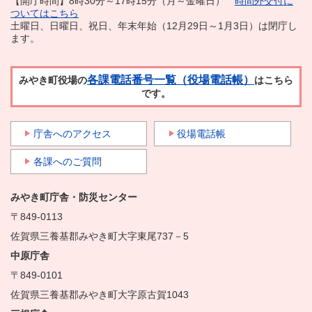
【開庁時間】8時30分～17時15分（月～金曜日）
時間外交付に
ついてはこちら
土曜日、日曜日、祝日、年末年始（12月29日～1月3日）は閉庁し
ます。
各課電話番号一覧（役場電話帳）
みやき町役場の
はこちら
です。
庁舎へのアクセス
役場電話帳
各課へのご質問
みやき町庁舎・防災センター
〒849-0113
佐賀県三養基郡みやき町大字東尾737－5
中原庁舎
〒849-0101
佐賀県三養基郡みやき町大字原古賀1043