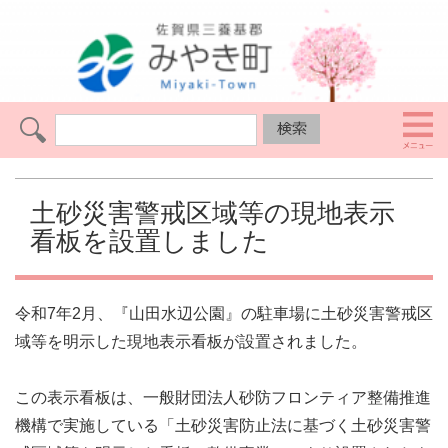
土砂災害警戒区域等の現地表示
看板を設置しました
令和7年2月、『山田水辺公園』の駐車場に土砂災害警戒区
域等を明示した現地表示看板が設置されました。
この表示看板は、一般財団法人砂防フロンティア整備推進
機構で実施している「土砂災害防止法に基づく土砂災害警