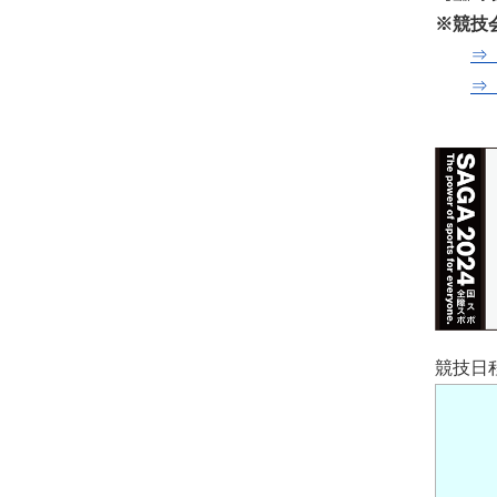
※競技
⇒
⇒
競技日