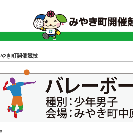
みやき町開催競技
程