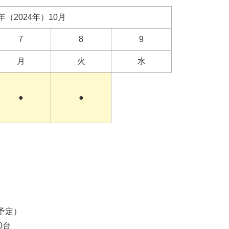
年（2024年）10月
7
8
9
月
火
水
●
●
予定）
0台