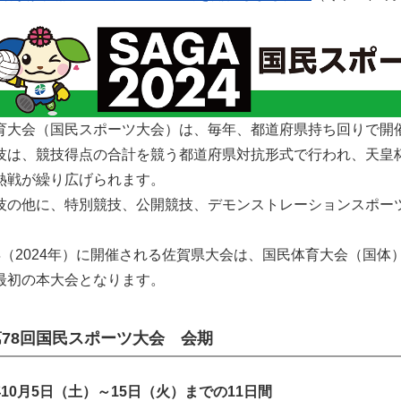
育大会（国民スポーツ大会）は、毎年、都道府県持ち回りで開
技は、競技得点の合計を競う都道府県対抗形式で行われ、天皇
熱戦が繰り広げられます。
技の他に、特別競技、公開競技、デモンストレーションスポー
年（2024年）に開催される佐賀県大会は、国民体育大会（国
最初の本大会となります。
第78回国民スポーツ大会 会期
10月5日（土）～15日（火）までの11日間