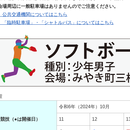
会場周辺に一般駐車場はありませんのでご注意ください。
 公共交通機関についてはこちら
 「臨時駐車場」・「シャトルバス」についてはこちら
程
令和6年（2024年）10月
競技（●は開催日）
11
12
1