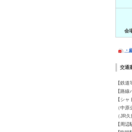
会
・
交通
【鉄道
【路線
【シャ
（中原
（JR
【周辺