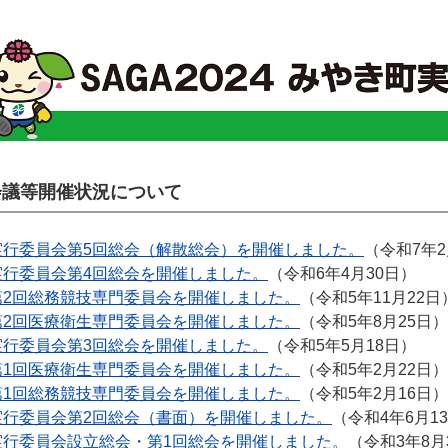
会議等開催状況について
実行委員会第5回総会（解散総会）を開催しました。
（令和7年2
実行委員会第4回総会を開催しました。
（令和6年4月30日）
第2回総務競技専門委員会を開催しました。
（令和5年11月22日
第2回医療衛生専門委員会を開催しました。
（令和5年8月25日）
実行委員会第3回総会を開催しました。
（令和5年5月18日）
第1回医療衛生専門委員会を開催しました。
（令和5年2月22日）
第1回総務競技専門委員会を開催しました。
（令和5年2月16日）
実行委員会第2回総会（書面）を開催しました。
（令和4年6月1
実行委員会設立総会・第1回総会を開催しました。
（令和3年8月