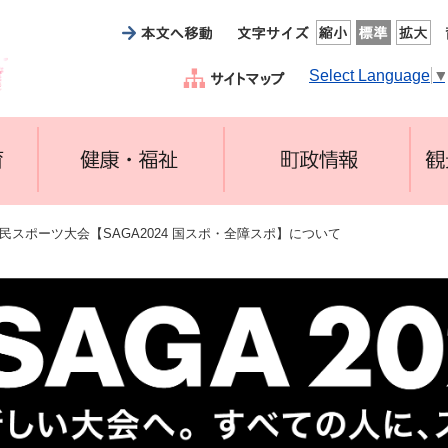
Select Language
国民スポーツ大会【SAGA2024 国スポ・全障スポ】について