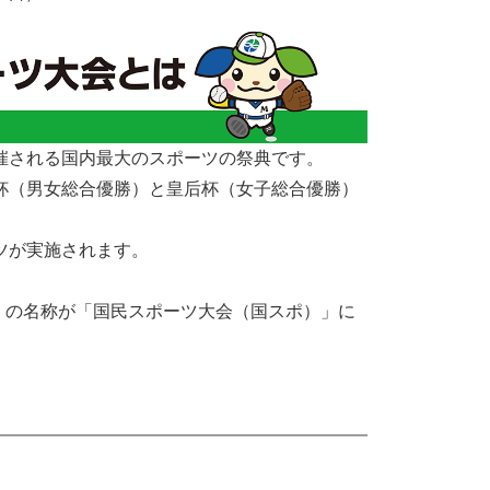
催される国内最大のスポーツの祭典です。
杯（男女総合優勝）と皇后杯（女子総合優勝）
ツが実施されます。
体）の名称が「国民スポーツ大会（国スポ）」に